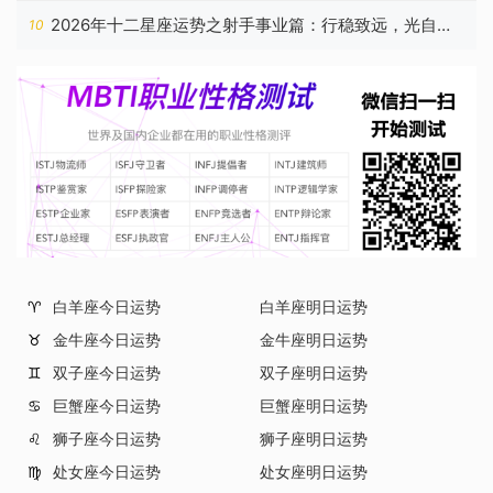
2026年十二星座运势之射手事业篇：行稳致远，光自心
10
生
白羊座今日运势
白羊座明日运势
♈
金牛座今日运势
金牛座明日运势
♉
双子座今日运势
双子座明日运势
♊
巨蟹座今日运势
巨蟹座明日运势
♋
狮子座今日运势
狮子座明日运势
♌
处女座今日运势
处女座明日运势
♍