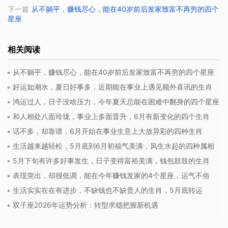
下一篇
从不躺平，赚钱尽心，能在40岁前后发家致富不再穷的四个
星座
相关阅读
从不躺平，赚钱尽心，能在40岁前后发家致富不再穷的四个星座
好运如潮水，夏日好事多，近期能在事业上遇见额外喜讯的生肖
鸿运过人，日子没啥压力，今年夏天总能在困难中翻身的四个星座
和人相处八面玲珑，事业上多面晋升，6月有新变化的四个生肖
话不多，却靠谱，6月开始在事业生意上大放异彩的四种生肖
生活越来越轻松，5月底到6月初福气美满，风生水起的四种属相
5月下旬有许多好事发生，日子变得富裕美满，钱包鼓鼓的生肖
表现突出，却很低调，能在今年赚钱发家的4个星座，运气不俗
生活实实在在有进步，不缺钱也不缺贵人的生肖，5月底转运
双子座2026年运势分析：转型求稳把握新机遇