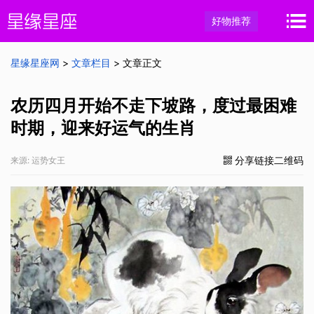
好物推荐
星缘星座网
>
文章栏目
> 文章正文
农历四月开始不走下坡路，度过最困难
时期，迎来好运气的生肖
分享链接二维码
来源: 运势女王