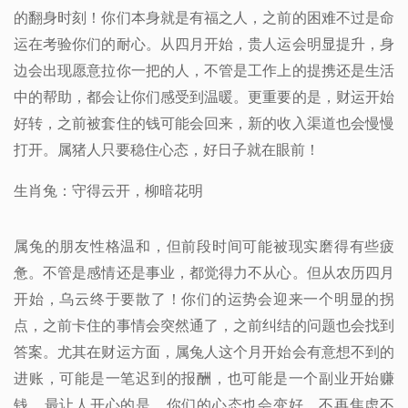
的翻身时刻！你们本身就是有福之人，之前的困难不过是命
运在考验你们的耐心。从四月开始，贵人运会明显提升，身
边会出现愿意拉你一把的人，不管是工作上的提携还是生活
中的帮助，都会让你们感受到温暖。更重要的是，财运开始
好转，之前被套住的钱可能会回来，新的收入渠道也会慢慢
打开。属猪人只要稳住心态，好日子就在眼前！
生肖兔：守得云开，柳暗花明
属兔的朋友性格温和，但前段时间可能被现实磨得有些疲
惫。不管是感情还是事业，都觉得力不从心。但从农历四月
开始，乌云终于要散了！你们的运势会迎来一个明显的拐
点，之前卡住的事情会突然通了，之前纠结的问题也会找到
答案。尤其在财运方面，属兔人这个月开始会有意想不到的
进账，可能是一笔迟到的报酬，也可能是一个副业开始赚
钱。最让人开心的是，你们的心态也会变好，不再焦虑不