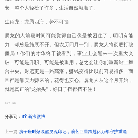
安，整个人轻松了许多，生活自然就顺了。
生肖龙：龙腾四海，势不可挡
属龙的人前段时间可能觉得自己像是被困住了，明明有能
力，却总是施展不开。但农历四月一到，属龙人将彻底打破
僵局！你们的才华终于被看到，事业上会迎来一次重大突
破，可能是升职、可能是被重用，总之会让你们重新站上舞
台中央。财运更是一路高涨，赚钱变得比以前容易得多，而
且都是靠实力赚来的，花得也安心。属龙人从这个月开始，
就是真正的"龙抬头"，好日子挡都挡不住！
发布于：海南
分享到：
新浪微博
上一篇
狮子座时炀唤醒灵魂印记，演艺巨星跨越亿万年守护重逢