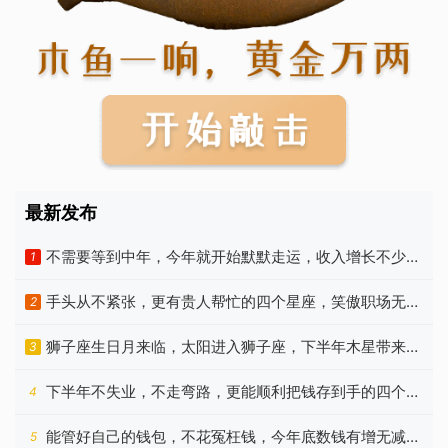
最新发布
不需要等到中年，今年就开始默默走运，收入增长不少的
1
星座
手头从不紧张，更有贵人帮忙的四个星座，笑傲职场无压
2
力
狮子座生日月来临，太阳进入狮子座，下半年木星带来新
3
机遇
下半年不失业，不走弯路，更能顺利把钱存到手的四个生
4
肖
能管好自己的钱包，不花冤枉钱，今年底数钱有增无减的
5