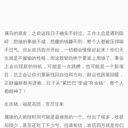
属马的朋友，之前这段日子确实不好过。工作上总是遇到阻
碍，想做的事做不成，想赚的钱赚不到，整个人都被压得喘
不过气。但从农历四月开始，一切都会慢慢好起来！你们天
生就是不服输的性格，而这股韧劲终于要派上用场了。事业
上会出现新的转机，可能是一次跳槽，也可能是一个新项
目，总之会让你们重新找回自信和方向。财运也跟着回暖，
正财偏财都有进账，日子从"紧巴巴"变成"有余钱"，整个人
都精神了！
生肖猪：福星高照，苦尽甘来
属猪的人前段时间可能是最难熬的一个。付出了很多，收获
却很少，甚至还吃了不少亏。但请相信，农历四月就是你们