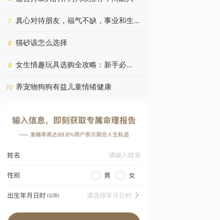
真心对待朋友，福气不缺，事业和生意
7
蒸蒸日上的四个星座
猫砂该怎么选择
8
女生情趣玩具选购全攻略：新手必
9
读！！！
养宠物狗狗有益儿童情绪健康
10