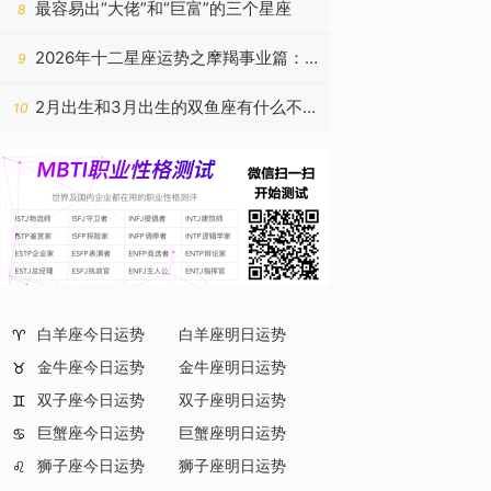
最容易出“大佬”和“巨富”的三个星座
8
2026年十二星座运势之摩羯事业篇：
9
稳筑高台，心有所归
2月出生和3月出生的双鱼座有什么不
10
同，同属双鱼座的灵魂藏着
白羊座今日运势
白羊座明日运势
♈
金牛座今日运势
金牛座明日运势
♉
双子座今日运势
双子座明日运势
♊
巨蟹座今日运势
巨蟹座明日运势
♋
狮子座今日运势
狮子座明日运势
♌