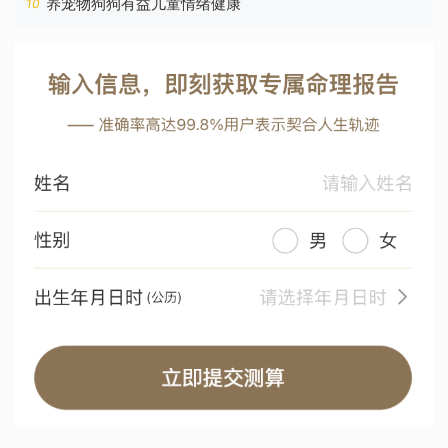
养宠物狗狗有益儿童情绪健康
10