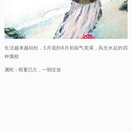
生活越来越轻松，5月底到6月初福气美满，风生水起的四
种属相
属蛇：暗蓄已久，一朝绽放