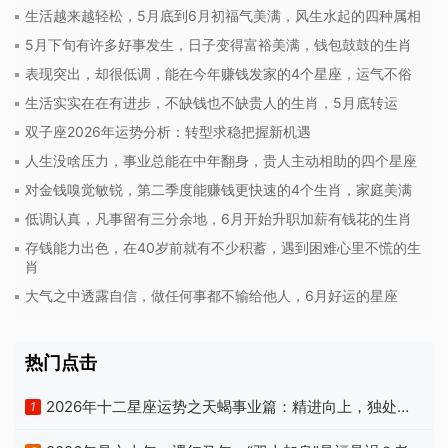
生活越来越轻松，5月底到6月初福气美满，风生水起的四种属相
5月下旬有许多好事发生，日子变得富裕美满，钱包鼓鼓的生肖
表现突出，却很低调，能在今年赚钱发家的4个星座，运气不俗
生活实实在在有进步，不缺钱也不缺贵人的生肖，5月底转运
双子座2026年运势分析：转型求稳把握新机遇
人生没啥压力，事业总能在中年翻身，贵人主动相助的四个星座
对金钱嗅觉敏锐，第二季度能赚钱更快速的4个生肖，家庭美满
低调认真，凡事留有三分余地，6月开始升职加薪有钱花的生肖
存钱能力出色，在40岁前就有不少积蓄，遇到困难心里不慌的生
肖
大气之中透露自信，做任何事都不输给他人，6月好运的星座
热门点击
2026年十二星座运势之天蝎事业篇：精进向上，独处自
1
洽