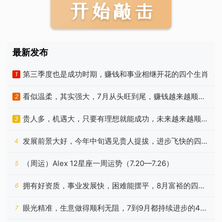
最新发布
第三季度也是成功时期，赚钱和事业相继开花的四个生肖
1
看似温柔，其实强大，7月从头旺到尾，赚钱越来越顺手
2
的生肖
贵人多，机遇大，只要有理想就能成功，未来越来越顺的
3
4个星座
发展前景大好，今年中旬遇见贵人提拔，进步飞快的四种
4
星座
（周运）Alex 12星座一周运势（7.20—7.26）
5
拥有好资质，事业发展快，困难能摆平，8月富裕的四种
6
生肖
眼光精准，生意做得顺利无阻，7到9月都持续进步的4个
7