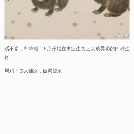
话不多，却靠谱，6月开始在事业生意上大放异彩的四种生
肖
属鸡：贵人铺路，破局登顶