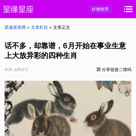
好物推荐
星缘星座网
>
文章栏目
> 文章正文
话不多，却靠谱，6月开始在事业生意
上大放异彩的四种生肖
分享链接二维码
来源: 运势女王