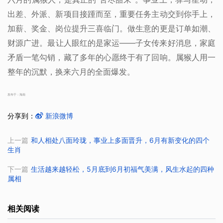
出差、外派、新项目接踵而至，重要任务主动交到你手上，
加薪、奖金、岗位提升三喜临门。做生意的更是订单如潮、
财源广进。最让人眼红的是家运——子女传来好消息，家庭
矛盾一笔勾销，藏了多年的心愿终于有了回响。属猴人用一
整年的沉默，换来六月的全面爆发。
发布于：海南
分享到：
新浪微博
上一篇
和人相处八面玲珑，事业上多面晋升，6月有新变化的四个
生肖
下一篇
生活越来越轻松，5月底到6月初福气美满，风生水起的四种
属相
相关阅读