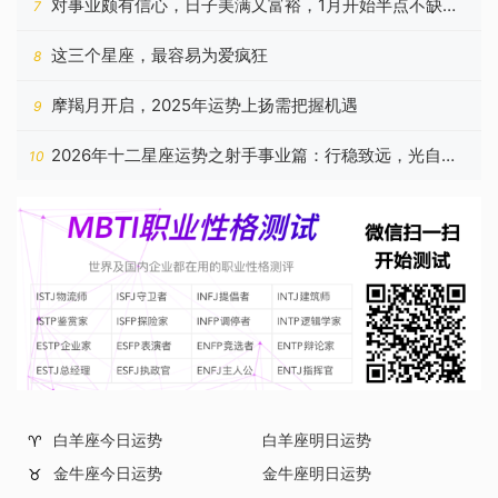
对事业颇有信心，日子美满又富裕，1月开始半点不缺钱
7
的星座
这三个星座，最容易为爱疯狂
8
摩羯月开启，2025年运势上扬需把握机遇
9
2026年十二星座运势之射手事业篇：行稳致远，光自心
10
生
白羊座今日运势
白羊座明日运势
♈
金牛座今日运势
金牛座明日运势
♉