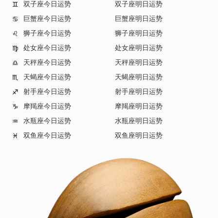
双子座今日运势
双子座明日运势
♊
巨蟹座今日运势
巨蟹座明日运势
♋
狮子座今日运势
狮子座明日运势
♌
处女座今日运势
处女座明日运势
♍
天秤座今日运势
天秤座明日运势
♎
天蝎座今日运势
天蝎座明日运势
♏
射手座今日运势
射手座明日运势
♐
摩羯座今日运势
摩羯座明日运势
♑
水瓶座今日运势
水瓶座明日运势
♒
双鱼座今日运势
双鱼座明日运势
♓