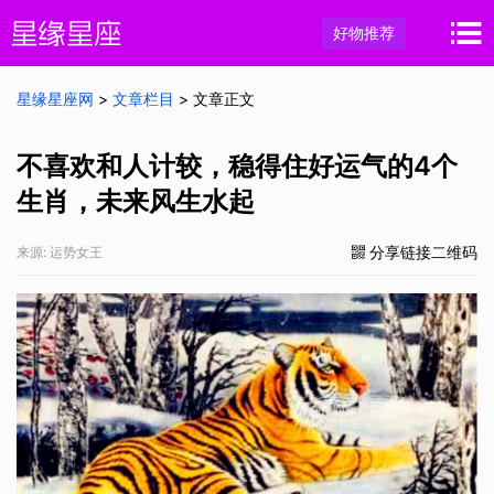
好物推荐
星缘星座网
>
文章栏目
> 文章正文
不喜欢和人计较，稳得住好运气的4个
生肖，未来风生水起
分享链接二维码
来源: 运势女王