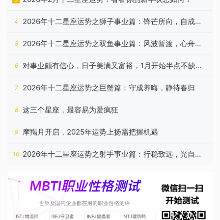
2026年十二星座运势之狮子事业篇：锋芒所向，自成山
4
海
2026年十二星座运势之双鱼事业篇：风波暂渡，心舟自
5
稳
对事业颇有信心，日子美满又富裕，1月开始半点不缺钱
6
的星座
2026年十二星座运势之巨蟹篇：守成养晦，静待春归
7
这三个星座，最容易为爱疯狂
8
摩羯月开启，2025年运势上扬需把握机遇
9
2026年十二星座运势之射手事业篇：行稳致远，光自心
10
生