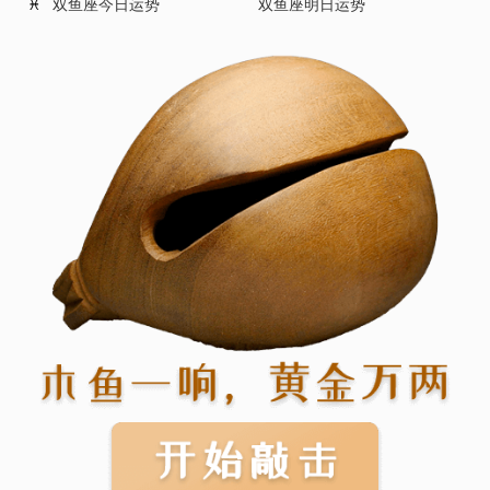
双鱼座今日运势
双鱼座明日运势
♓