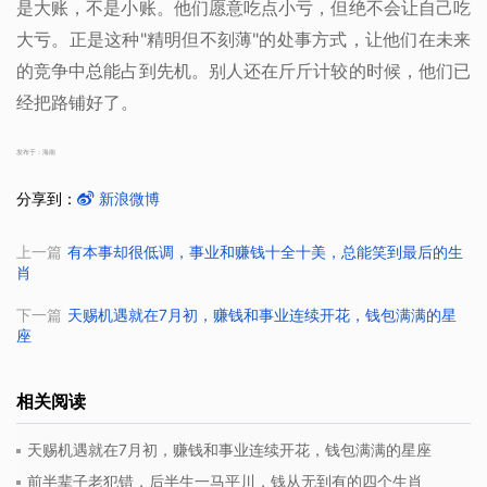
是大账，不是小账。他们愿意吃点小亏，但绝不会让自己吃
大亏。正是这种"精明但不刻薄"的处事方式，让他们在未来
的竞争中总能占到先机。别人还在斤斤计较的时候，他们已
经把路铺好了。
发布于：海南
分享到：
新浪微博
上一篇
有本事却很低调，事业和赚钱十全十美，总能笑到最后的生
肖
下一篇
天赐机遇就在7月初，赚钱和事业连续开花，钱包满满的星
座
相关阅读
天赐机遇就在7月初，赚钱和事业连续开花，钱包满满的星座
前半辈子老犯错，后半生一马平川，钱从无到有的四个生肖