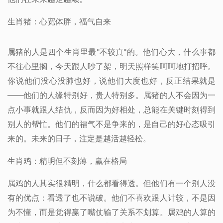
生肖猪：心宽体胖，福气自来
属猪的人是四个生肖里最"不较真"的。他们心大，什么事都
不往心里搁，今天跟人吵了架，明天照样笑呵呵地打招呼。
你说他们没心没肺也好，说他们大度也好，反正结果就是
——他们的人缘特别好，贵人特别多。属猪的人不会因为一
点小事就跟人结仇，反而因为好相处，总能在关键时刻得到
别人的帮忙。他们的福气不是争来的，是自己的好心态吸引
来的。未来的日子，注定是越活越轻松。
生肖鸡：精明但不刻薄，赢在格局
属鸡的人其实很精明，什么都看得透。但他们有一个别人没
有的优点：看透了也不说破。他们不喜欢跟人计较，不是因
为不懂，而是觉得赢了嘴仗输了关系不划算。属鸡的人算的