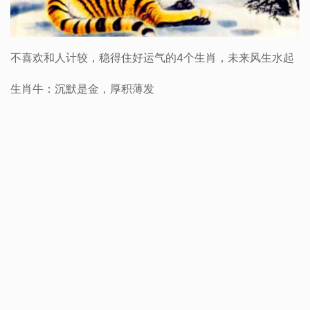
不喜欢和人计较，稳得住好运气的4个生肖，未来风生水起
生肖牛：沉默是金，厚积薄发