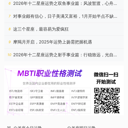
伤害乙木的正
2026年十二星座运势之双鱼事业篇：风波暂渡，心舟自
6
稳
对事业颇有信心，日子美满又富裕，1月开始半点不缺钱
7
的星座
这三个星座，最容易为爱疯狂
8
摩羯月开启，2025年运势上扬需把握机遇
9
2026年十二星座运势之射手事业篇：行稳致远，光自心
10
生
白羊座今日运势
白羊座明日运势
♈