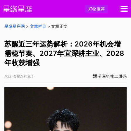
好物推荐
星缘星座网
>
文章栏目
> 文章正文
苏醒近三年运势解析：2026年机会增
需稳节奏、2027年宜深耕主业、2028
年收获增强
分享链接二维码
来源: 会星座的兔子