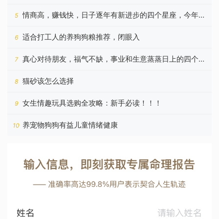
情商高，赚钱快，日子逐年有新进步的四个星座，今年更
5
好
适合打工人的养狗狗粮推荐，闭眼入
6
真心对待朋友，福气不缺，事业和生意蒸蒸日上的四个星
7
座
猫砂该怎么选择
8
女生情趣玩具选购全攻略：新手必读！！！
9
养宠物狗狗有益儿童情绪健康
10