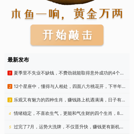
最新发布
夏季里不失业不缺钱，不费劲就能取得意外成功的4个生
1
肖
12个星座中，懂得与人相处，四面八方桃花开，下半年走
2
运的是谁
乐观又有魅力的四种生肖，赚钱路上机遇满满，日子有福
3
气
情绪稳定，不喜欢生气，更能和气生财的四个生肖，8月
4
有望翻身
过完了7月，运势大洗牌，不仅晋升快，赚钱更有新机遇
5