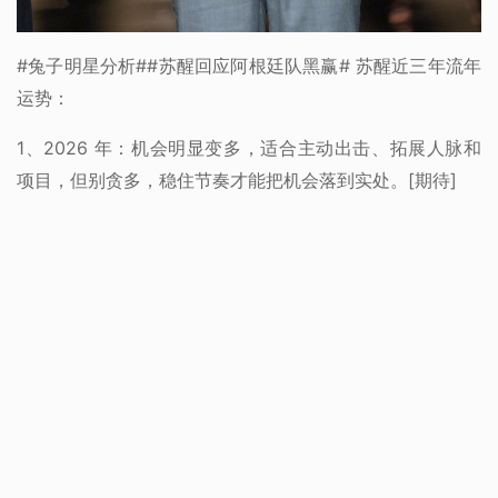
#兔子明星分析##苏醒回应阿根廷队黑赢# 苏醒近三年流年
运势：
1、2026 年：机会明显变多，适合主动出击、拓展人脉和
项目，但别贪多，稳住节奏才能把机会落到实处。[期待]