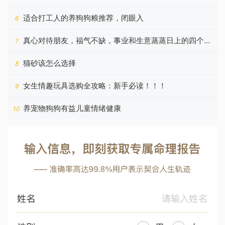
好
适合打工人的养狗狗粮推荐，闭眼入
6
真心对待朋友，福气不缺，事业和生意蒸蒸日上的四个星
7
座
猫砂该怎么选择
8
女生情趣玩具选购全攻略：新手必读！！！
9
养宠物狗狗有益儿童情绪健康
10