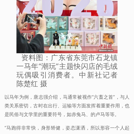
资料图：广东省东莞市石龙镇
一马年“潮玩”主题快闪店的毛绒
玩偶吸引消费者。中新社记者
陈楚红 摄
以马年为例，唐志强介绍，马通常被视作“六畜之首”，与人
类关系密切，古时在出行、运输等方面发挥着重要作用，也
是民俗与文学里的重要符号，如赤兔马、的卢马等等。
“马跑得非常快，身形矫健，姿态潇洒，所以形容一个人起