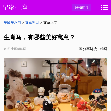
好物推荐
星缘星座网
>
文章栏目
> 文章正文
生肖马，有哪些美好寓意？
分享链接二维码
来源: 中国新闻网