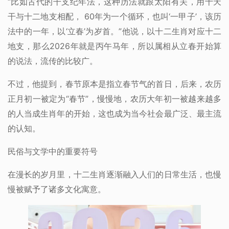
“比如古代的干支纪年法，这种历法就跟太阳有关，用十天
干与十二地支相配， 60年为一个循环，也叫‘一甲子’，该历
法中的一年，以‘立春’为岁首。”他说，以十二生肖对应十二
地支，那么2026年就是丙午马年，所以属相从立春开始算
的说法，流传的比较广。
不过，他提到，春节原本是指立春节气的首日，后来，农历
正月初一被定为“春节”，慢慢地，农历大年初一被越来越多
的人当成生肖年的开始，这也成为当今社会最广泛、最主流
的认知。
民俗与文学中的重要符号
在漫长的岁月里，十二生肖逐渐融入人们的日常生活，也慢
慢被赋予了诸多文化寓意。