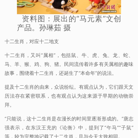
资料图：展出的“马元素”文创
产品。孙琳茹 摄
十二生肖，对应十二地支
十二生肖，又叫“属相”，包括鼠、牛、虎、兔、龙、蛇、
马、羊、猴、鸡、狗、猪。民间流传着许多有关属相的趣味
故事，围绕着十二生肖，还诞生了“本命年”的说法。
提及十二生肖的由来，众说纷纭。有观点认为，它们跟天文
历法存在紧密联系，也有观点认为这来源于早期的动物崇
拜。
“只能说，这十二生肖是在漫长的时间里逐渐形成的。”唐志
强表示，在东汉王充的《论衡》中，提到了“午马”“子鼠”
等，较为完整地记载了十二生肖，且与今天大致相同。