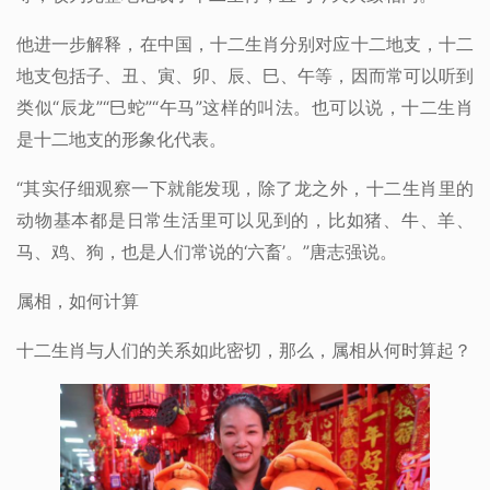
他进一步解释，在中国，十二生肖分别对应十二地支，十二
地支包括子、丑、寅、卯、辰、巳、午等，因而常可以听到
类似“辰龙”“巳蛇”“午马”这样的叫法。也可以说，十二生肖
是十二地支的形象化代表。
“其实仔细观察一下就能发现，除了龙之外，十二生肖里的
动物基本都是日常生活里可以见到的，比如猪、牛、羊、
马、鸡、狗，也是人们常说的‘六畜’。”唐志强说。
属相，如何计算
十二生肖与人们的关系如此密切，那么，属相从何时算起？