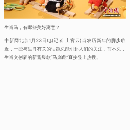
生肖马，有哪些美好寓意？
中新网北京1月23日电(记者 上官云)当农历新年的脚步临
近，一些与生肖有关的话题总能引起人们的关注，前不久，
生肖文创届的新晋爆款“马彪彪”直接登上热搜。