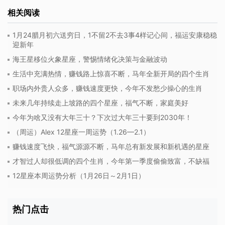
相关阅读
1月24腊月初六送穷日，1不留2不去3事4样记心间，福运安康稳稳
迎新年
海王星移位火象星座，警惕情绪化决策与金融波动
生活中充满热情，赚钱路上惊喜不断，马年全新开局的四个生肖
职场内外贵人众多，赚钱速度更快，今年不发愁少操心的生肖
未来几年持续走上坡路的四个星座，福气不断，家庭美好
今年为啥又没有大年三十？下次过大年三十要到2030年！
（周运）Alex 12星座一周运势（1.26—2.1）
赚钱速度飞快，福气源源不断，马年总有新发展和新机遇的星座
才智过人却很低调的四个生肖，今年第一季度偷偷致富，不缺福
12星座本周运势分析（1月26日～2月1日）
热门点击