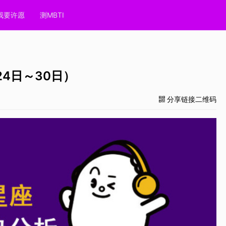
我要许愿
测MBTI
24日～30日）
分享链接二维码