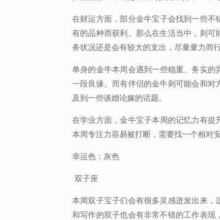
在财运方面，
部分金牛宝子会找到一些不
有的品种而获利。那么在生活当中，则可
务状况还是会有较大的支出，尽量量力而
单身的金
牛本周会遇到一些稳重、务实的
一段良缘。而有伴侣的金牛则可能会和对
及到一些谈婚论嫁的话题。
在学业方面
，金牛宝子本周的记忆力有提
本周专注力容易被打断，需要找一个相对
幸运色：
灰色
双子座
本周双子宝子们会有很多灵感迸发出来，
和写作的双子也会有非常不错的工作表现