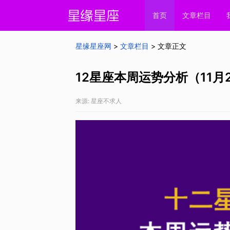
首页
文章栏目
星缘星座网
>
文章栏目
> 文章正文
12星座本周运势分析（11月
来源: 星座不求人