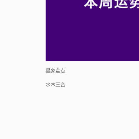
星象盘点
水木三合