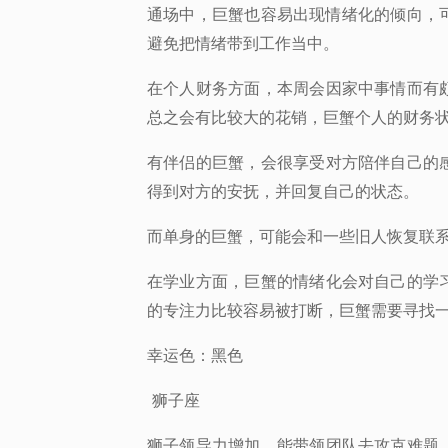
通场中，巨蟹也容易出现情绪化的倾向，
避免把情绪带到工作当中。
在个人财务方面，
本周会因家中事情而有
总之会有比较大的花销，巨蟹个人的财务
有伴侣的巨蟹，
会很享受对方陪伴自己的
得到对方的安抚，并回复自己的状态。
而单身的巨蟹
，可能会和一些旧人恢复联
在学业方面
，巨蟹的情绪化会对自己的学
的专注力比较容易被打断，巨蟹需要寻找
幸运色：
黑色
狮子座
狮子领导力增加
，能带领团队去攻克难题