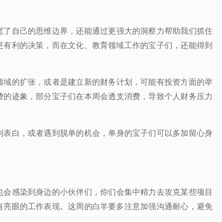
宽了自己的思维边界，还能通过更强大的洞察力帮助我们抓住
更有利的决策，而在文化、教育领域工作的宝子们，还能得到
领域的扩张，或者是建立新的财务计划，可能有投资方面的举
费的迹象，
部分宝子们在本周会透支消费，导致个人财务压力
到表白，或者遇到脱单的机会，单身的宝子们可以多加留心身
也会感染到身边的小伙伴们，你们会集中精力去攻克某些项目
有亮眼的工作表现。这周的白羊要多注意加强沟通耐心，避免