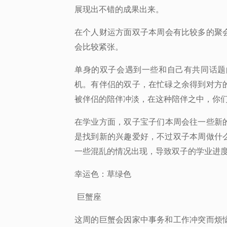
展现出不错的成果出来。
在个人财运方面
双子本周会有比较多的聚
会比较紧张。
单身的双子
会遇到一些和自己有共同话题
机。有伴侣的双子，在忙碌之余得到对方
被伴侣的陪伴冲淡，在这种陪伴之中，你
在学业方面，
双子宝子们本周会往一些新
是找到新的兴趣爱好，不过双子本周做什
一些混乱的情况出现，导致双子的学业进
幸运色：
草绿色
巨蟹座
这周的巨蟹会因家中事务和工作冲突而烦