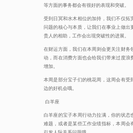
等方面的事务都会有很好的表现和突破。
受到日冥和水木相位的加持，
我们不仅拓
问题的核心与本质，让我们在事业上做出
贵人的相助，工作会出现突破性的进展。
在财运方面，
我们在本周则会更关注财务
动，而在消费方面也会给我们带来过度浪
增加。
本周是部分宝子们的桃花周，
这周会有受
边的好机会哦。
白羊座
白羊座的宝子本周行动力拉满
，你的状态
难题，或者是某些工作业绩指标，本周会
引发人际关系问题哦。