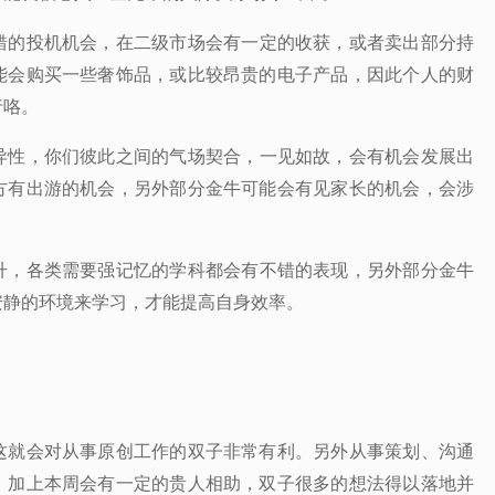
错的投机机会，在二级市场会有一定的收获，或者卖出部分持
能会购买一些奢饰品，或比较昂贵的电子产品，因此个人的财
行咯。
异性，你们彼此之间的气场契合，一见如故，会有机会发展出
方有出游的机会，另外部分金牛可能会有见家长的机会，会涉
升，各类需要强记忆的学科都会有不错的表现，另外部分金牛
安静的环境来学习，才能提高自身效率。
这就会对从事原创工作的双子非常有利。另外从事策划、沟通
，加上本周会有一定的贵人相助，双子很多的想法得以落地并