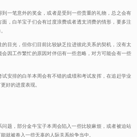
得到一笔意外的奖金，或者是受到一些贵重的礼物，总之会有
方面，白羊宝子们会有过度浪费或者透支消费的情形，要多注
力。
性的目光，但你们目前比较缺乏拉进彼此关系的契机，没有太
能会因工作繁忙的原因对伴侣有一些忽略，对方可能会有一些
考试安排的白羊本周会有不错的成绩和考试发挥，在追赶学业
有更好的进度表现。
系问题，部分金牛宝子本周会陷入一些比较麻烦，或者被迫站
可能就被卷入一些无辜的人际关系纷争当中。