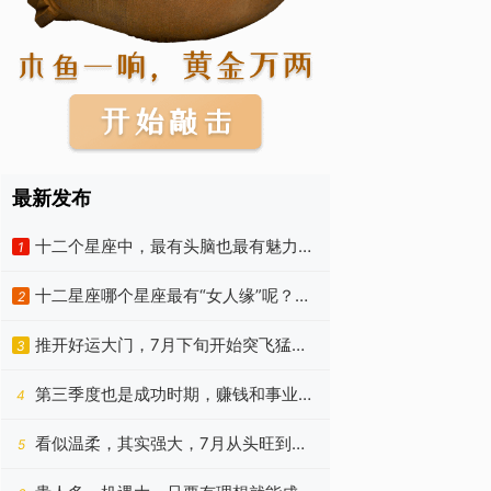
最新发布
十二个星座中，最有头脑也最有魅力的
1
是谁？7月开始走上坡路
十二星座哪个星座最有“女人缘”呢？魅
2
力藏不住，总有人追求
推开好运大门，7月下旬开始突飞猛
3
进，事业有大赚的4个生肖
第三季度也是成功时期，赚钱和事业相
4
继开花的四个生肖
看似温柔，其实强大，7月从头旺到
5
尾，赚钱越来越顺手的生肖