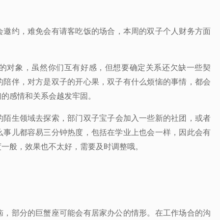
会邀约，难免会有请客吃饭的场合，本周的双子个人财务方面
的对象，虽然你们互有好感，但想要确定关系还欠缺一些契
的陪伴，对方是双子的开心果，双子有什么烦恼的事情，都会
们的感情和关系会越发牢固。
的陌生领域去探索，部门双子宝子会加入一些新的社团，或者
么事儿都容易三分钟热度，包括在学业上也会一样，因此会有
度一般，效果也不太好，需要及时调整哦。
恼，部分的巨蟹座可能会有居家办公的情形。在工作场合的沟