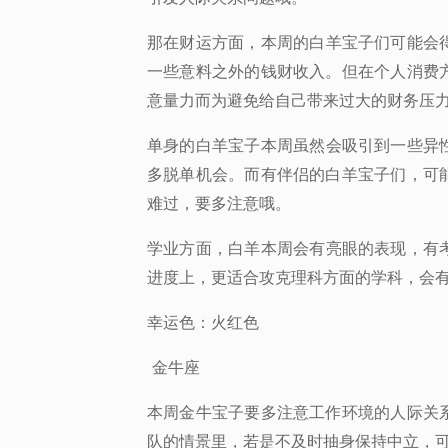
那在财运方面
，本周的白羊宝子们可能会
一些意料之外的钱财收入。但在个人消费
意量力而为避免给自己带来过大的财务压
单身的白
羊
宝子本周虽然会吸引到一些异
多脱单机会。而有伴侣的白羊宝子们，可
难过，要多注意哦。
学业方面，
白羊本周会有亮眼的表现，有
进度上，更适合攻克理科方面的学科，会
幸运色：
火红色
金牛座
本周金牛宝子要多注意工作环境的人际关
队的情景里，若是不及时抽身保持中立，