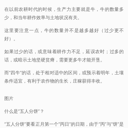
在以前农耕时代的时候，生产力主要就是牛，牛的数量多
少，和当年耕作效率与土地状况有关。
这里要注意一点，牛的数量并不是越多越好（过少更不
好）。
如果过少的话，或意味着耕作力不足，延误农时；过多的
话，或暗示土地坚硬贫瘠，需要更多牛才能开垦。
而“四牛”的话，处于相对适中的区间，或预示着明年，土壤
条件适宜，有利于农作物的生长，庄稼获得丰收。
图片
什么是“五人分饼”？
“五人分饼”要看正月第一个“丙日”的日期，由于“丙”与“饼”是