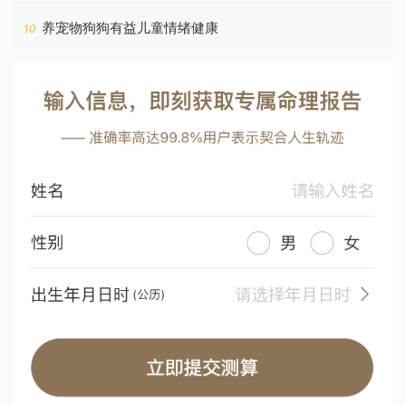
养宠物狗狗有益儿童情绪健康
10