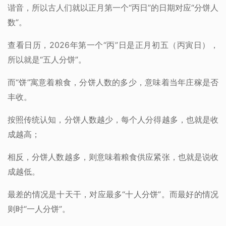
谐音，所以古人们就以正月第一个“丙日”的日期对应“分饼人
数”。
查看日历，2026年第一个“丙”日是正月初五（丙寅日），
所以就是“五人分饼”。
而“饼”寓意着粮食，分饼人数的多少，意味着当年庄稼是否
丰收。
按照传统认知，分饼人数越少，每个人分得越多，也就是收
成越高；
相反，分饼人数越多，则意味着粮食供应紧张，也就是说收
成越低。
最差的情况是十天干，对应最多“十人分饼”。而最好的情况
则时“一人分饼”。