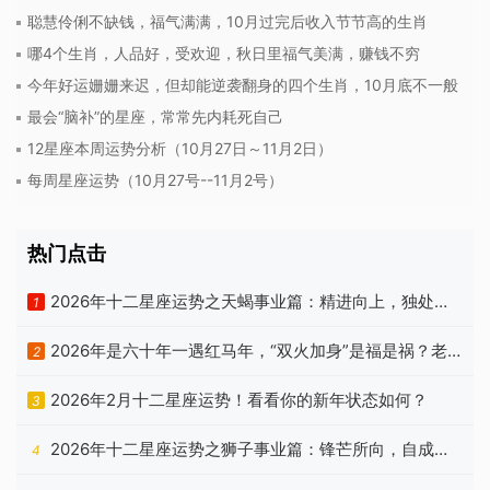
聪慧伶俐不缺钱，福气满满，10月过完后收入节节高的生肖
哪4个生肖，人品好，受欢迎，秋日里福气美满，赚钱不穷
今年好运姗姗来迟，但却能逆袭翻身的四个生肖，10月底不一般
最会“脑补”的星座，常常先内耗死自己
12星座本周运势分析（10月27日～11月2日）
每周星座运势（10月27号--11月2号）
热门点击
2026年十二星座运势之天蝎事业篇：精进向上，独处自
1
洽
2026年是六十年一遇红马年，“双火加身”是福是祸？老
2
祖宗忠告有答案
2026年2月十二星座运势！看看你的新年状态如何？
3
2026年十二星座运势之狮子事业篇：锋芒所向，自成山
4
海