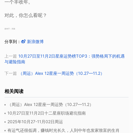
一个丰收年。
对此，你怎么看呢？
发布于：河南
分享到：
新浪微博
上一篇
10月27日至11月2日星座运势榜TOP3：强势格局下的机遇
与避险指南
下一篇
（周运）Alex 12星座一周运势（10.27—11.2）
相关阅读
（周运）Alex 12星座一周运势（10.27—11.2）
10月27日至11月2日十二星座职场避坑指南
2025年10月27-11月02日周运
有运气还很低调，赚钱时光长久，人到中年也发家致富的生肖