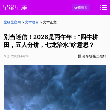
好物推荐
星缘星座网
>
文章栏目
> 文章正文
别当迷信！2026是丙午年：“四牛耕
田，五人分饼，七龙治水”啥意思？
分享链接二维码
来源: 农民的小帮手