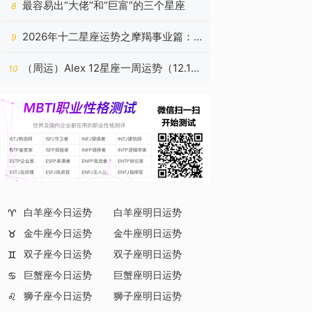
最容易出“大佬”和“巨富”的三个星座
8
2026年十二星座运势之摩羯事业篇：
9
稳筑高台，心有所归
（周运）Alex 12星座一周运势（12.15
10
—12.21）
白羊座今日运势
白羊座明日运势
♈
金牛座今日运势
金牛座明日运势
♉
双子座今日运势
双子座明日运势
♊
巨蟹座今日运势
巨蟹座明日运势
♋
狮子座今日运势
狮子座明日运势
♌