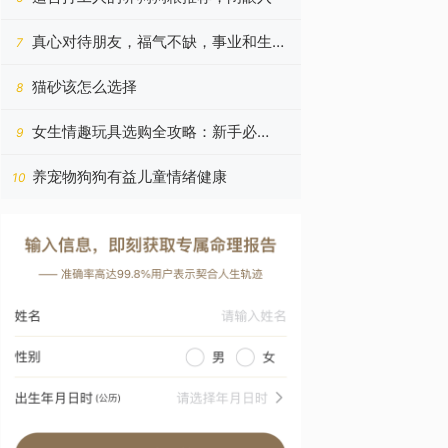
真心对待朋友，福气不缺，事业和生意
7
蒸蒸日上的四个星座
猫砂该怎么选择
8
女生情趣玩具选购全攻略：新手必
9
读！！！
养宠物狗狗有益儿童情绪健康
10