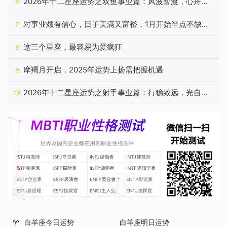
2026年十二星座运势之双鱼事业篇：风波暂渡，心舟自
6
稳
对事业颇有信心，日子美满又富裕，1月开始半点不缺钱
7
的星座
这三个星座，最容易为爱疯狂
8
摩羯月开启，2025年运势上扬需把握机遇
9
2026年十二星座运势之射手事业篇：行稳致远，光自心
10
生
白羊座今日运势
白羊座明日运势
♈