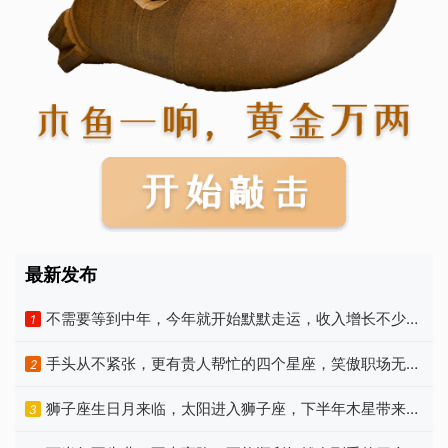
最新发布
不需要等到中年，今年就开始默默走运，收入增长不少的
1
星座
手头从不紧张，更有贵人帮忙的四个星座，笑傲职场无压
2
力
狮子座生日月来临，太阳进入狮子座，下半年木星带来新
3
机遇