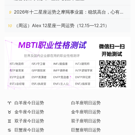
2026年十二星座运势之摩羯事业篇：稳筑高台，心有所
9
归
（周运）Alex 12星座一周运势（12.15—12.21）
10
白羊座今日运势
白羊座明日运势
♈
金牛座今日运势
金牛座明日运势
♉
双子座今日运势
双子座明日运势
♊
巨蟹座今日运势
巨蟹座明日运势
♋