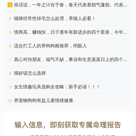
俗话说，一年之计在于春，春天代表着朝气蓬勃、代表着
3
希望
猫咪经常性掉毛怎么处理，养猫人必看！
4
情商高，赚钱快，日子逐年有新进步的四个星座，今年更
5
好
适合打工人的养狗狗粮推荐，闭眼入
6
真心对待朋友，福气不缺，事业和生意蒸蒸日上的四个星
7
座
猫砂该怎么选择
8
女生情趣玩具选购全攻略：新手必读！！！
9
养宠物狗狗有益儿童情绪健康
10