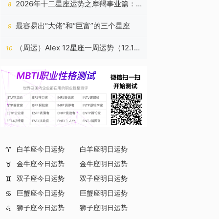
2026年十二星座运势之摩羯事业篇：
8
稳筑高台，心有所归
最容易出“大佬”和“巨富”的三个星座
9
（周运）Alex 12星座一周运势（12.15
10
—12.21）
白羊座今日运势
白羊座明日运势
♈
金牛座今日运势
金牛座明日运势
♉
双子座今日运势
双子座明日运势
♊
巨蟹座今日运势
巨蟹座明日运势
♋
狮子座今日运势
狮子座明日运势
♌