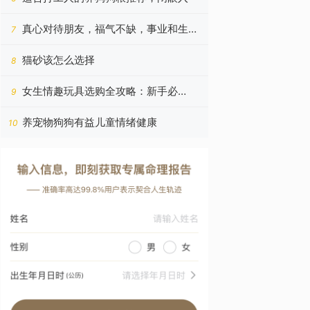
真心对待朋友，福气不缺，事业和生意
7
蒸蒸日上的四个星座
猫砂该怎么选择
8
女生情趣玩具选购全攻略：新手必
9
读！！！
养宠物狗狗有益儿童情绪健康
10