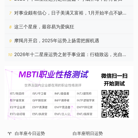
对事业颇有信心，日子美满又富裕，1月开始半点不缺钱
7
的星座
这三个星座，最容易为爱疯狂
8
摩羯月开启，2025年运势上扬需把握机遇
9
2026年十二星座运势之射手事业篇：行稳致远，光自心
10
生
白羊座今日运势
白羊座明日运势
♈