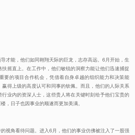
领导才能，他们如同翱翔天际的巨龙，志存高远。6月开始，生
路扶摇直上。在工作中，他们敏锐的洞察力能让他们迅速捕捉
重要的项目合作机会，凭借着自身卓越的组织能力和决策能
，赢得上级的高度认可和同事的钦佩。而且，他们的人际关系
些行业内的资深人士，这些贵人将在关键时刻给予他们宝贵的
层楼，日子也因事业的顺遂而更加美满。
特的视角看待问题。进入6月，他们的事业仿佛被注入了一股强