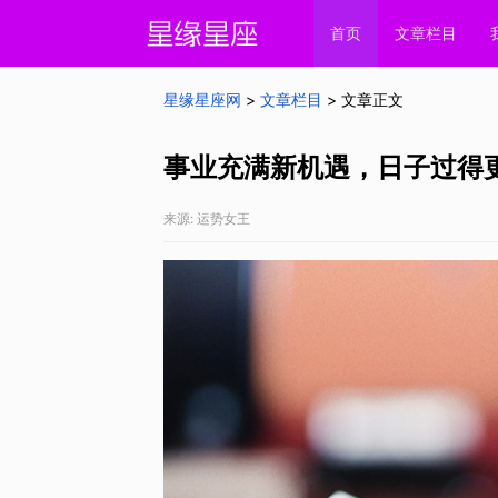
首页
文章栏目
星缘星座网
>
文章栏目
> 文章正文
事业充满新机遇，日子过得
来源: 运势女王