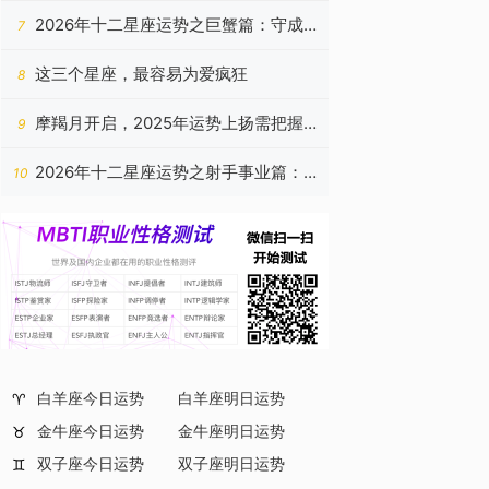
月开始半点不缺钱的星座
2026年十二星座运势之巨蟹篇：守成
7
养晦，静待春归
这三个星座，最容易为爱疯狂
8
摩羯月开启，2025年运势上扬需把握
9
机遇
2026年十二星座运势之射手事业篇：
10
行稳致远，光自心生
白羊座今日运势
白羊座明日运势
♈
金牛座今日运势
金牛座明日运势
♉
双子座今日运势
双子座明日运势
♊