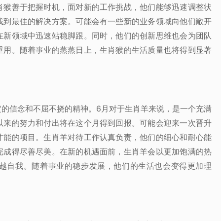
肖猴善于把握时机，面对新的工作挑战，他们能够迅速调整状
找到最佳的解决方案。可能会有一些新的业务领域向他们敞开
在新领域中迅速站稳脚跟。同时，他们的创新思维也会为团队
重用。随着事业的蒸蒸日上，生肖猴的生活质量也将得到显著
定的信念和不屈不挠的精神。6月对于生肖羊来说，是一个充满
以来的努力和付出将在这个月得到回报。可能会迎来一次晋升
才能的项目。生肖羊对待工作认真负责，他们的细心和耐心能
完成得尽善尽美。在新的机遇面前，生肖羊会以更加饱满的热
越自我。随着事业的稳步发展，他们的生活也会变得更加理