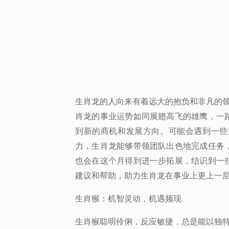
生肖龙的人向来有着远大的抱负和非凡的
肖龙的事业运势如同展翅高飞的雄鹰，一
到新的商机和发展方向。可能会遇到一些
力，生肖龙能够带领团队出色地完成任务
也会在这个月得到进一步拓展，结识到一
建议和帮助，助力生肖龙在事业上更上一
生肖猴：机智灵动，机遇频现
生肖猴聪明伶俐，反应敏捷，总是能以独