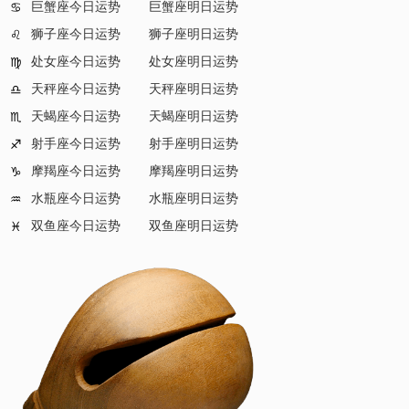
巨蟹座今日运势
巨蟹座明日运势
♋
狮子座今日运势
狮子座明日运势
♌
处女座今日运势
处女座明日运势
♍
天秤座今日运势
天秤座明日运势
♎
天蝎座今日运势
天蝎座明日运势
♏
射手座今日运势
射手座明日运势
♐
摩羯座今日运势
摩羯座明日运势
♑
水瓶座今日运势
水瓶座明日运势
♒
双鱼座今日运势
双鱼座明日运势
♓