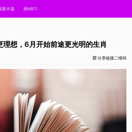
我要许愿
测MBTI
更理想，6月开始前途更光明的生肖
分享链接二维码