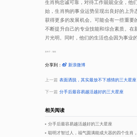
生肖狗忠诚可靠，对待工作兢兢业业，他
始，生肖狗的事业运势呈现出良好的上升
获得更多的发展机会。可能会有一些重要
不断提升自己的专业技能和综合素质。在
片光明。同时，他们的生活也会因为事业
发布于：海南
分享到：
新浪微博
上一篇
表面洒脱，其实最放不下感情的三大星座
下一篇
分手后最容易越活越好的三大星座
相关阅读
分手后最容易越活越好的三大星座
聪明才智过人，福气圆满能成大器的四个生肖