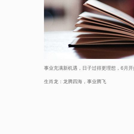
事业充满新机遇，日子过得更理想，6月开
生肖龙：龙腾四海，事业腾飞