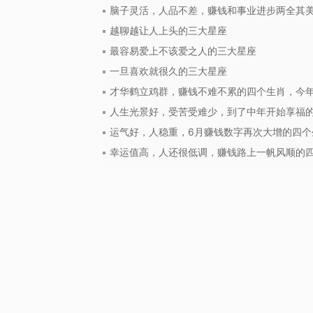
脑子灵活，人品不差，赚钱和事业进步两全其
越聊越让人上头的三大星座
最容易爱上不该爱之人的三大星座
一旦喜欢就很久的三大星座
才华鹤立鸡群，赚钱不难不累的四个生肖，今
人生光景好，受苦受难少，到了中年开始享福
运气好，人稳重，6月赚钱数字再次大增的四个
幸运值高，人还很低调，赚钱路上一帆风顺的