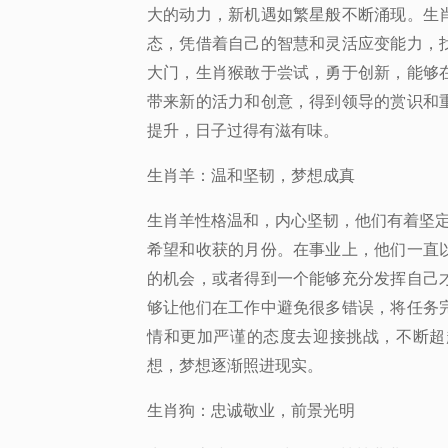
大的动力，新机遇如繁星般不断涌现。生
态，凭借着自己的智慧和灵活应变能力，
大门，生肖猴敢于尝试，勇于创新，能够
带来新的活力和创意，得到领导的赏识和
提升，日子过得有滋有味。
生肖羊：温和坚韧，梦想成真
生肖羊性格温和，内心坚韧，他们有着坚
希望和收获的月份。在事业上，他们一直
的机会，或者得到一个能够充分发挥自己
够让他们在工作中避免很多错误，将任务
情和更加严谨的态度去迎接挑战，不断超
想，梦想逐渐照进现实。
生肖狗：忠诚敬业，前景光明