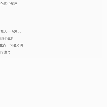
美的四个星座
年夏天一飞冲天
的四个生肖
生肖，前途光明
四个生肖