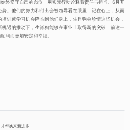
们始终坚守自己的岗位，用实际行动诠释着责任与担当。6月开
态势。他们的努力和付出会被领导看在眼里，记在心上，从而
的培训或学习机会降临到他们身上，生肖狗会珍惜这些机会，
新机遇的推动下，生肖狗能够在事业上取得新的突破，前途一
的顺利而更加安定和幸福。
，才华换来新进步