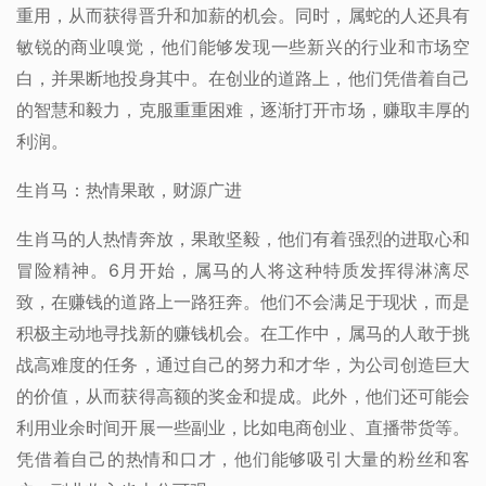
重用，从而获得晋升和加薪的机会。同时，属蛇的人还具有
敏锐的商业嗅觉，他们能够发现一些新兴的行业和市场空
白，并果断地投身其中。在创业的道路上，他们凭借着自己
的智慧和毅力，克服重重困难，逐渐打开市场，赚取丰厚的
利润。
生肖马：热情果敢，财源广进
生肖马的人热情奔放，果敢坚毅，他们有着强烈的进取心和
冒险精神。6月开始，属马的人将这种特质发挥得淋漓尽
致，在赚钱的道路上一路狂奔。他们不会满足于现状，而是
积极主动地寻找新的赚钱机会。在工作中，属马的人敢于挑
战高难度的任务，通过自己的努力和才华，为公司创造巨大
的价值，从而获得高额的奖金和提成。此外，他们还可能会
利用业余时间开展一些副业，比如电商创业、直播带货等。
凭借着自己的热情和口才，他们能够吸引大量的粉丝和客