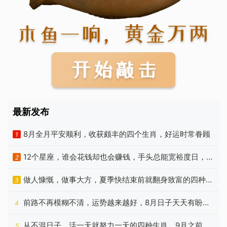
最新发布
8月全月平安顺利，收获颇丰的四个生肖，好运时常眷顾
1
12个星座，谁会花钱却也会赚钱，手头总能宽裕度日，没
2
啥烦恼
做人慷慨，做事大方，夏季快结束前就翻身致富的四种生
3
肖
前路不再模糊不清，运势越来越好，8月日子天天有盼头
4
的生肖
从不混日子，活一天就努力一天的四种生肖，9月之前苦
5