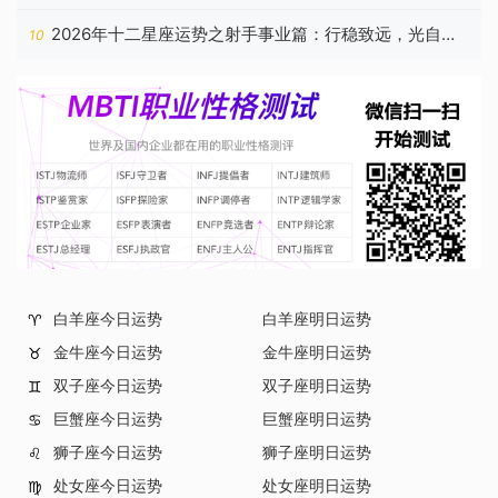
2026年十二星座运势之射手事业篇：行稳致远，光自心
10
生
白羊座今日运势
白羊座明日运势
♈
金牛座今日运势
金牛座明日运势
♉
双子座今日运势
双子座明日运势
♊
巨蟹座今日运势
巨蟹座明日运势
♋
狮子座今日运势
狮子座明日运势
♌
处女座今日运势
处女座明日运势
♍