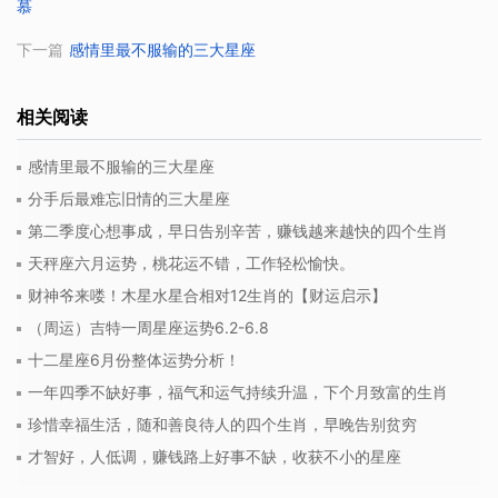
慕
下一篇
感情里最不服输的三大星座
相关阅读
感情里最不服输的三大星座
分手后最难忘旧情的三大星座
第二季度心想事成，早日告别辛苦，赚钱越来越快的四个生肖
天秤座六月运势，桃花运不错，工作轻松愉快。
财神爷来喽！木星水星合相对12生肖的【财运启示】
（周运）吉特一周星座运势6.2-6.8
十二星座6月份整体运势分析！
一年四季不缺好事，福气和运气持续升温，下个月致富的生肖
珍惜幸福生活，随和善良待人的四个生肖，早晚告别贫穷
才智好，人低调，赚钱路上好事不缺，收获不小的星座