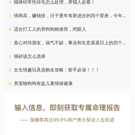
猫咪经常性掉毛怎么处理，养猫人必看！
4
情商高，赚钱快，日子逐年有新进步的四个星座，今年更
5
好
适合打工人的养狗狗粮推荐，闭眼入
6
真心对待朋友，福气不缺，事业和生意蒸蒸日上的四个星
7
座
猫砂该怎么选择
8
女生情趣玩具选购全攻略：新手必读！！！
9
养宠物狗狗有益儿童情绪健康
10