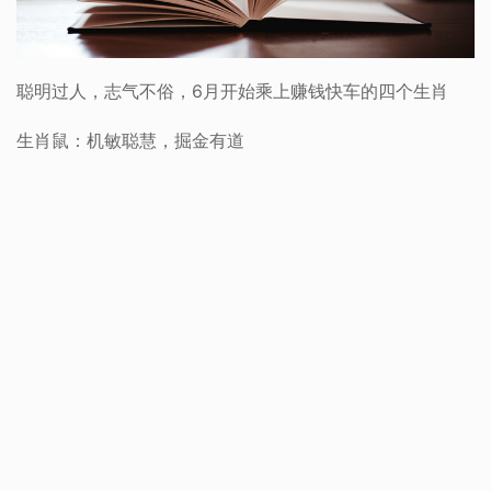
聪明过人，志气不俗，6月开始乘上赚钱快车的四个生肖
生肖鼠：机敏聪慧，掘金有道