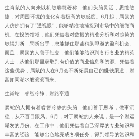
生肖鼠的人向来以机敏聪慧著称，他们头脑灵活，思维敏
捷，对周围环境的变化有着极高的敏感度。6月起，属鼠的
人仿佛拥有了“透视眼”，能够精准地捕捉到市场中的细微商
机。在投资领域，他们凭借着对数据的精准分析和对趋势的
敏锐判断，果断出手，总能抓住那些稍纵即逝的盈利机会。
而且，属鼠的人善于社交，他们能够结识到各行各业的精英
人士，从他们那里获取到有价值的商业信息和资源。凭借着
这些优势，属鼠的人在6月会不断拓展自己的赚钱渠道，财
富如同潮水般滚滚而来。
生肖蛇：睿智冷静，财路亨通
属蛇的人拥有着睿智冷静的头脑，他们善于思考，做事沉
稳，从不盲目跟风。6月，对于属蛇的人来说，是一个财运
爆发的月份。在工作中，他们凭借着自己深厚的专业知识和
丰富的经验，能够出色地完成各项任务，得到领导的赏识和