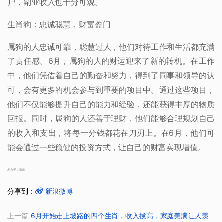
户，副业收入也十分可观。
生肖狗：忠诚聪慧，财富盈门
属狗的人忠诚可靠，聪慧过人，他们对待工作和生活都充满
了责任感。6月，属狗的人的财运迎来了新的转机。在工作
中，他们凭借着自己的勤奋和努力，得到了同事和领导的认
可，会有更多的机会参与到重要的项目中。通过这些项目，
他们不仅能够提升自己的能力和经验，还能获得丰厚的物质
回报。同时，属狗的人还善于理财，他们能够合理规划自己
的收入和支出，将每一分钱都花在刀刃上。在6月，他们可
能会通过一些稳健的投资方式，让自己的财富实现增值。
发布于：海南
分享到：
新浪微博
上一篇
6月开始走上坡路的四个生肖，收入拔高，家庭美满让人羡