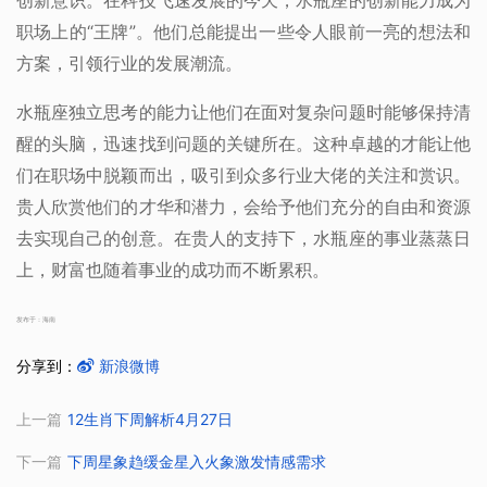
创新意识。在科技飞速发展的今天，水瓶座的创新能力成为
职场上的“王牌”。他们总能提出一些令人眼前一亮的想法和
方案，引领行业的发展潮流。
水瓶座独立思考的能力让他们在面对复杂问题时能够保持清
醒的头脑，迅速找到问题的关键所在。这种卓越的才能让他
们在职场中脱颖而出，吸引到众多行业大佬的关注和赏识。
贵人欣赏他们的才华和潜力，会给予他们充分的自由和资源
去实现自己的创意。在贵人的支持下，水瓶座的事业蒸蒸日
上，财富也随着事业的成功而不断累积。
发布于：海南
分享到：
新浪微博
上一篇
12生肖下周解析4月27日
下一篇
下周星象趋缓金星入火象激发情感需求