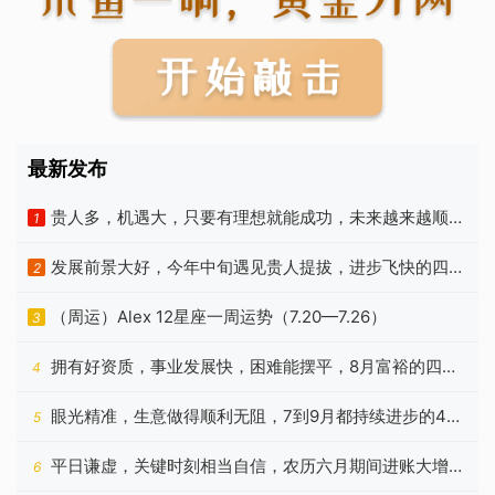
最新发布
贵人多，机遇大，只要有理想就能成功，未来越来越顺的
1
4个星座
发展前景大好，今年中旬遇见贵人提拔，进步飞快的四种
2
星座
（周运）Alex 12星座一周运势（7.20—7.26）
3
拥有好资质，事业发展快，困难能摆平，8月富裕的四种
4
生肖
眼光精准，生意做得顺利无阻，7到9月都持续进步的4个
5
生肖
平日谦虚，关键时刻相当自信，农历六月期间进账大增的
6