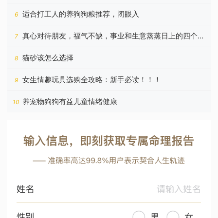
好
适合打工人的养狗狗粮推荐，闭眼入
6
真心对待朋友，福气不缺，事业和生意蒸蒸日上的四个星
7
座
猫砂该怎么选择
8
女生情趣玩具选购全攻略：新手必读！！！
9
养宠物狗狗有益儿童情绪健康
10