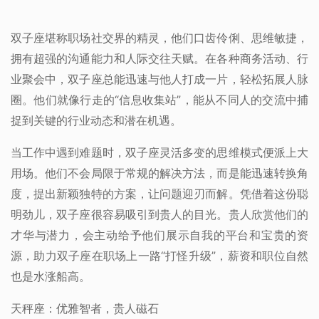
双子座堪称职场社交界的精灵，他们口齿伶俐、思维敏捷，
拥有超强的沟通能力和人际交往天赋。在各种商务活动、行
业聚会中，双子座总能迅速与他人打成一片，轻松拓展人脉
圈。他们就像行走的“信息收集站”，能从不同人的交流中捕
捉到关键的行业动态和潜在机遇。
当工作中遇到难题时，双子座灵活多变的思维模式便派上大
用场。他们不会局限于常规的解决方法，而是能迅速转换角
度，提出新颖独特的方案，让问题迎刃而解。凭借着这份聪
明劲儿，双子座很容易吸引到贵人的目光。贵人欣赏他们的
才华与潜力，会主动给予他们展示自我的平台和宝贵的资
源，助力双子座在职场上一路“打怪升级”，薪资和职位自然
也是水涨船高。
天秤座：优雅智者，贵人磁石