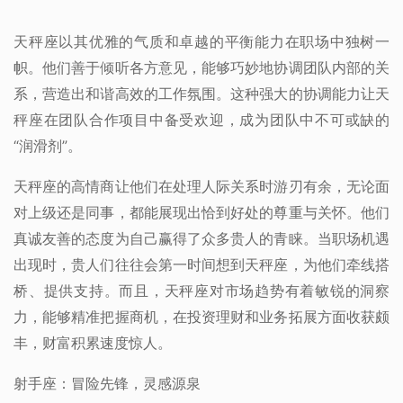
天秤座以其优雅的气质和卓越的平衡能力在职场中独树一
帜。他们善于倾听各方意见，能够巧妙地协调团队内部的关
系，营造出和谐高效的工作氛围。这种强大的协调能力让天
秤座在团队合作项目中备受欢迎，成为团队中不可或缺的
“润滑剂”。
天秤座的高情商让他们在处理人际关系时游刃有余，无论面
对上级还是同事，都能展现出恰到好处的尊重与关怀。他们
真诚友善的态度为自己赢得了众多贵人的青睐。当职场机遇
出现时，贵人们往往会第一时间想到天秤座，为他们牵线搭
桥、提供支持。而且，天秤座对市场趋势有着敏锐的洞察
力，能够精准把握商机，在投资理财和业务拓展方面收获颇
丰，财富积累速度惊人。
射手座：冒险先锋，灵感源泉