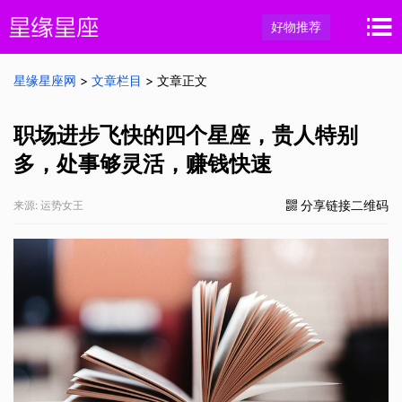
好物推荐
星缘星座网
>
文章栏目
> 文章正文
职场进步飞快的四个星座，贵人特别
多，处事够灵活，赚钱快速
分享链接二维码
来源: 运势女王