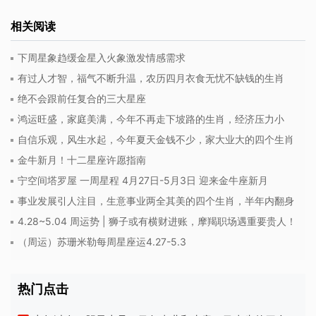
相关阅读
下周星象趋缓金星入火象激发情感需求
有过人才智，福气不断升温，农历四月衣食无忧不缺钱的生肖
绝不会跟前任复合的三大星座
鸿运旺盛，家庭美满，今年不再走下坡路的生肖，经济压力小
自信乐观，风生水起，今年夏天金钱不少，家大业大的四个生肖
金牛新月！十二星座许愿指南
宁空间塔罗屋 一周星程 4月27日-5月3日 迎来金牛座新月
事业发展引人注目，生意事业两全其美的四个生肖，半年内翻身
4.28~5.04 周运势 | 狮子或有横财进账，摩羯职场遇重要贵人！
（周运）苏珊米勒每周星座运4.27-5.3
热门点击