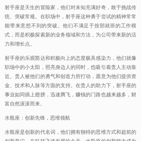
射手座是天生的冒险家，他们对未知充满好奇，敢于挑战传
统、突破常规。在职场中，射手座这种勇于尝试的精神常常
能带来意想不到的突破。他们不满足于按部就班的工作模
式，而是积极探索新的业务领域和方法，为公司带来新的活
力和增长点。
射手座的乐观豁达和积极向上的态度极具感染力，他们就像
职场中的小太阳，照亮身边人的同时，也吸引着贵人主动靠
近。贵人被他们的勇气和创造力所打动，愿意为他们提供资
金、技术和人脉等方面的支持。在贵人的助力下，射手座的
事业如同插上翅膀，迅速腾飞，赚钱的门路也越来越多，财
富自然滚滚而来。
水瓶座：创新先锋，思维领航
水瓶座是创新的代名词，他们拥有独特的思维方式和超前的