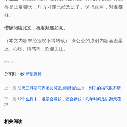
得是正常聊天，对方可能已经想远了。保持距离，对谁都
好。
惜缘阅读此文，祝君顺遂如意。
（本文内容未经授权不得转载） 潇公公的原创内容涵盖星
座、心理、情感等，欢迎关注。
发布于：四川
分享到：
新浪微博
上一篇
阴历三月期间职场发展更加顺利的生肖，到手的福气数不清
下一篇
12个生肖中，谁最会赚钱，还会存钱？几年时间足以翻天覆
地
相关阅读