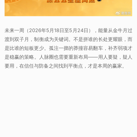
未来一周（2026年5月18日至5月24日），能量从金牛月过
渡到双子月，制衡成为关键词。不是拼谁的长处更耀眼，而
是比谁的短板更少。孤注一掷的莽撞容易翻车，补齐弱项才
是稳赢的策略。人脉圈也需要重新布局——用人要疑，疑人
要用，在信任与防备之间找到平衡点，才是本周的赢家。