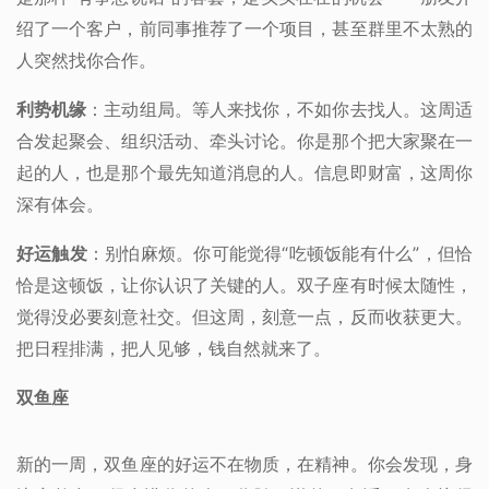
绍了一个客户，前同事推荐了一个项目，甚至群里不太熟的
人突然找你合作。
利势机缘
：主动组局。等人来找你，不如你去找人。这周适
合发起聚会、组织活动、牵头讨论。你是那个把大家聚在一
起的人，也是那个最先知道消息的人。信息即财富，这周你
深有体会。
好运触发
：别怕麻烦。你可能觉得“吃顿饭能有什么”，但恰
恰是这顿饭，让你认识了关键的人。双子座有时候太随性，
觉得没必要刻意社交。但这周，刻意一点，反而收获更大。
把日程排满，把人见够，钱自然就来了。
双鱼座
新的一周，双鱼座的好运不在物质，在精神。你会发现，身