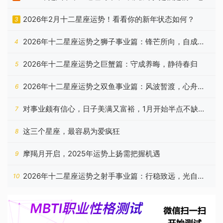
祖宗忠告有答案
2026年2月十二星座运势！看看你的新年状态如何？
3
2026年十二星座运势之狮子事业篇：锋芒所向，自成山
4
海
2026年十二星座运势之巨蟹篇：守成养晦，静待春归
5
2026年十二星座运势之双鱼事业篇：风波暂渡，心舟自
6
稳
对事业颇有信心，日子美满又富裕，1月开始半点不缺钱
7
的星座
这三个星座，最容易为爱疯狂
8
摩羯月开启，2025年运势上扬需把握机遇
9
2026年十二星座运势之射手事业篇：行稳致远，光自心
10
生