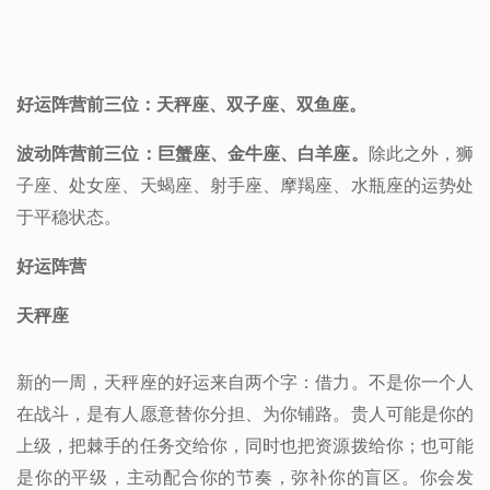
好运阵营前三位：天秤座、双子座、双鱼座。
波动阵营前三位：巨蟹座、金牛座、白羊座。
除此之外，狮
子座、处女座、天蝎座、射手座、摩羯座、水瓶座的运势处
于平稳状态。
好运阵营
天秤座
新的一周，天秤座的好运来自两个字：借力。不是你一个人
在战斗，是有人愿意替你分担、为你铺路。贵人可能是你的
上级，把棘手的任务交给你，同时也把资源拨给你；也可能
是你的平级，主动配合你的节奏，弥补你的盲区。你会发