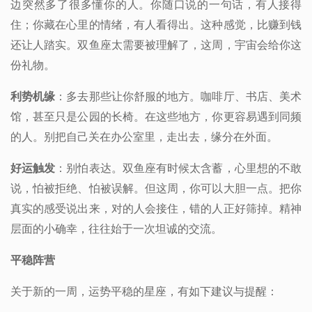
边突然多了很多懂你的人。你随口说的一句话，有人接得
住；你藏在心里的情绪，有人看得出。这种感觉，比赚到钱
还让人踏实。双鱼座太需要被理解了，这周，宇宙会给你这
份礼物。
利势机缘
：多去那些让你舒服的地方。咖啡厅、书店、美术
馆，甚至只是公园的长椅。在这些地方，你更容易遇到同频
的人。别把自己关在办公室里，走出去，缘分在外面。
好运触发
：别怕表达。双鱼座有时候太含蓄，心里想的不敢
说，怕被拒绝、怕被误解。但这周，你可以大胆一点。把你
真实的感受说出来，对的人会接住，错的人正好筛掉。精神
层面的小确幸，往往始于一次坦诚的交流。
平稳阵营
关于新的一周，运势平稳的星座，有如下建议与提醒：