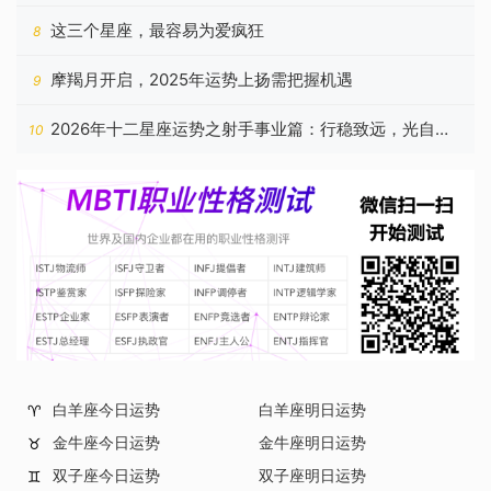
的星座
这三个星座，最容易为爱疯狂
8
摩羯月开启，2025年运势上扬需把握机遇
9
2026年十二星座运势之射手事业篇：行稳致远，光自心
10
生
白羊座今日运势
白羊座明日运势
♈
金牛座今日运势
金牛座明日运势
♉
双子座今日运势
双子座明日运势
♊