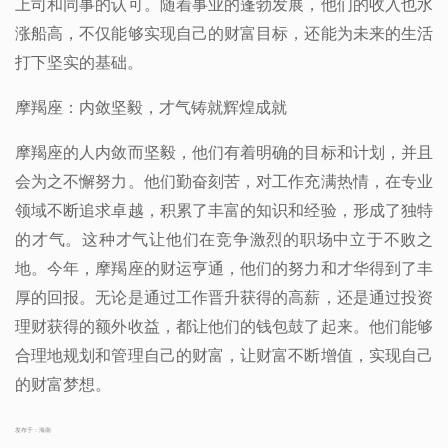
上司和同事的认可。随着事业的蓬勃发展，他们的收入也水
涨船高，不仅能够实现自己的财富目标，还能为未来的生活
打下坚实的基础。
摩羯座：内敛坚毅，才气铸就辉煌成就
摩羯座的人内敛而坚毅，他们有着明确的目标和计划，并且
会为之不懈努力。他们勤奋刻苦，对工作充满热情，在专业
领域不断追求卓越，积累了丰富的知识和经验，形成了独特
的才气。这种才气让他们在竞争激烈的职场中立于不败之
地。今年，摩羯座的财运亨通，他们的努力和才华得到了丰
厚的回报。无论是通过工作晋升获得的高薪，还是通过投资
理财获得的额外收益，都让他们的钱包鼓了起来。他们能够
合理地规划和管理自己的财富，让财富不断增值，实现自己
的财富梦想。
发布于：海南