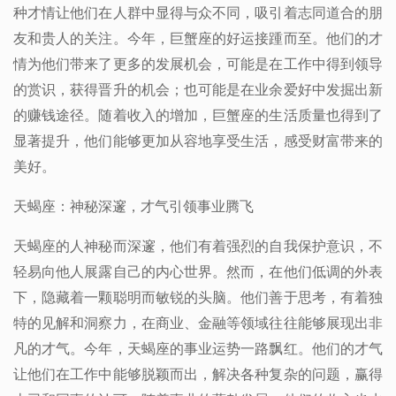
种才情让他们在人群中显得与众不同，吸引着志同道合的朋
友和贵人的关注。今年，巨蟹座的好运接踵而至。他们的才
情为他们带来了更多的发展机会，可能是在工作中得到领导
的赏识，获得晋升的机会；也可能是在业余爱好中发掘出新
的赚钱途径。随着收入的增加，巨蟹座的生活质量也得到了
显著提升，他们能够更加从容地享受生活，感受财富带来的
美好。
天蝎座：神秘深邃，才气引领事业腾飞
天蝎座的人神秘而深邃，他们有着强烈的自我保护意识，不
轻易向他人展露自己的内心世界。然而，在他们低调的外表
下，隐藏着一颗聪明而敏锐的头脑。他们善于思考，有着独
特的见解和洞察力，在商业、金融等领域往往能够展现出非
凡的才气。今年，天蝎座的事业运势一路飘红。他们的才气
让他们在工作中能够脱颖而出，解决各种复杂的问题，赢得