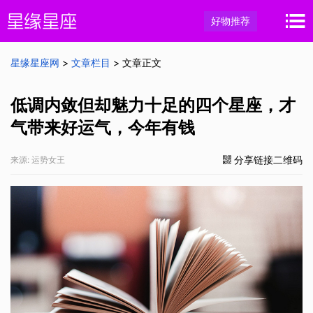
好物推荐
星缘星座网
>
文章栏目
> 文章正文
低调内敛但却魅力十足的四个星座，才
气带来好运气，今年有钱
分享链接二维码
来源: 运势女王