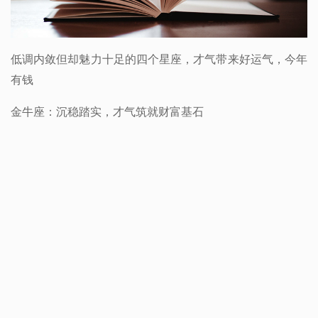
低调内敛但却魅力十足的四个星座，才气带来好运气，今年
有钱
金牛座：沉稳踏实，才气筑就财富基石