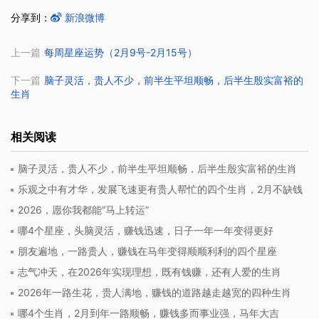
分享到：
新浪微博
上一篇
每周星座运势（2月9号-2月15号）
下一篇
脑子灵活，贵人不少，前半生平坦顺畅，后半生殷实富裕的
生肖
相关阅读
脑子灵活，贵人不少，前半生平坦顺畅，后半生殷实富裕的生肖
乐观之中有才华，发展飞速更有贵人帮忙的四个生肖，2月不缺钱
2026，愿你我都能“马上转运”
哪4个星座，头脑灵活，赚钱迅速，日子一年一年变得更好
朋友遍地，一路贵人，赚钱在马年变得顺顺利利的四个星座
志气冲天，在2026年实现理想，既有钱赚，还有人爱的生肖
2026年一路生花，贵人满地，赚钱的道路越走越宽的四种生肖
哪4个生肖，2月到年一路顺畅，赚钱多而事业强，马年大吉