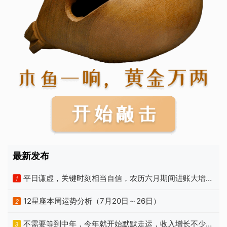
最新发布
平日谦虚，关键时刻相当自信，农历六月期间进账大增的
1
生肖
12星座本周运势分析（7月20日～26日）
2
不需要等到中年，今年就开始默默走运，收入增长不少的
3