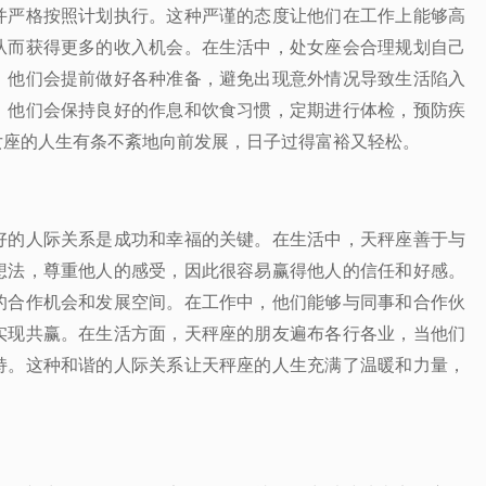
并严格按照计划执行。这种严谨的态度让他们在工作上能够高
从而获得更多的收入机会。在生活中，处女座会合理规划自己
。他们会提前做好各种准备，避免出现意外情况导致生活陷入
，他们会保持良好的作息和饮食习惯，定期进行体检，预防疾
女座的人生有条不紊地向前发展，日子过得富裕又轻松。
好的人际关系是成功和幸福的关键。在生活中，天秤座善于与
想法，尊重他人的感受，因此很容易赢得他人的信任和好感。
的合作机会和发展空间。在工作中，他们能够与同事和合作伙
实现共赢。在生活方面，天秤座的朋友遍布各行各业，当他们
持。这种和谐的人际关系让天秤座的人生充满了温暖和力量，