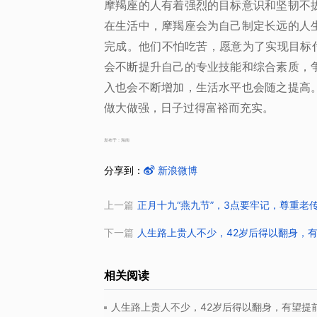
摩羯座的人有着强烈的目标意识和坚韧不
在生活中，摩羯座会为自己制定长远的人
完成。他们不怕吃苦，愿意为了实现目标
会不断提升自己的专业技能和综合素质，
入也会不断增加，生活水平也会随之提高
做大做强，日子过得富裕而充实。
发布于：海南
分享到：
新浪微博
上一篇
正月十九“燕九节”，3点要牢记，尊重老
下一篇
人生路上贵人不少，42岁后得以翻身，
相关阅读
人生路上贵人不少，42岁后得以翻身，有望提