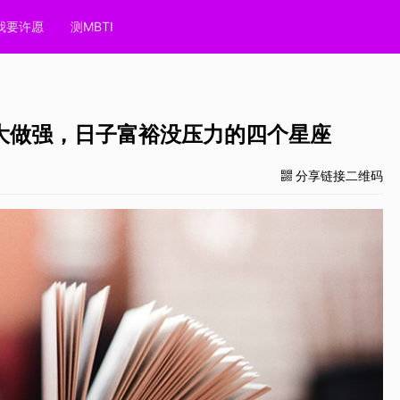
我要许愿
测MBTI
大做强，日子富裕没压力的四个星座
分享链接二维码