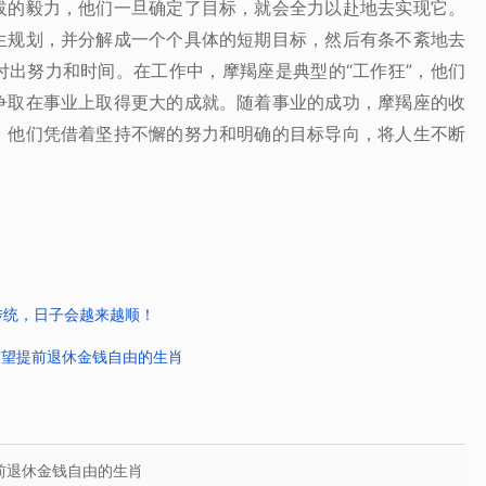
拔的毅力，他们一旦确定了目标，就会全力以赴地去实现它。
生规划，并分解成一个个具体的短期目标，然后有条不紊地去
付出努力和时间。在工作中，摩羯座是典型的“工作狂”，他们
争取在事业上取得更大的成就。随着事业的成功，摩羯座的收
。他们凭借着坚持不懈的努力和明确的目标导向，将人生不断
传统，日子会越来越顺！
有望提前退休金钱自由的生肖
前退休金钱自由的生肖