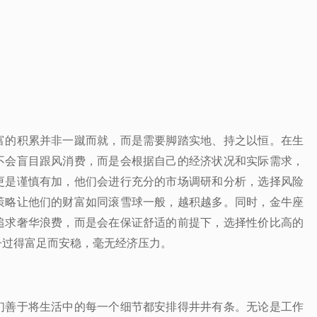
富的积累并非一蹴而就，而是需要脚踏实地、持之以恒。在生
不会盲目跟风消费，而是会根据自己的经济状况和实际需求，
更是谨慎有加，他们会进行充分的市场调研和分析，选择风险
策略让他们的财富如同滚雪球一般，越积越多。同时，金牛座
追求奢华浪费，而是会在保证舒适的前提下，选择性价比高的
子过得富足而安稳，毫无经济压力。
们善于将生活中的每一个细节都安排得井井有条。无论是工作