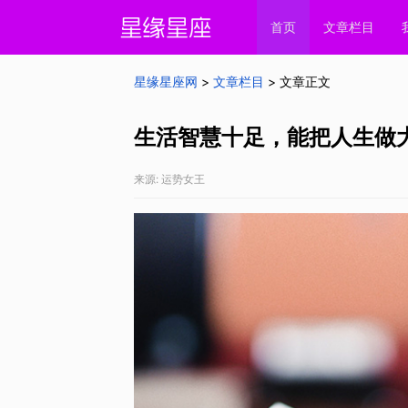
首页
文章栏目
星缘星座网
>
文章栏目
> 文章正文
生活智慧十足，能把人生做
来源: 运势女王