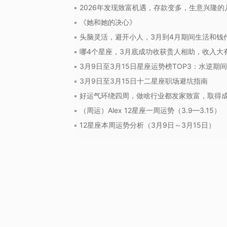
2026年发现致富机遇，存款变多，生意兴隆
《她和她的决心》
头脑灵活，避开小人，3月到4月期间生活和钱
哪4个星座，3月底成功收获贵人相助，收入大
3月9日至3月15日星座运势榜TOP3：水逆期
3月9日至3月15日十二星座职场避坑指南
好运气环绕四周，做啥行业都发家致富，取得
（周运）Alex 12星座一周运势（3.9—3.15）
12星座本周运势分析（3月9日～3月15日）