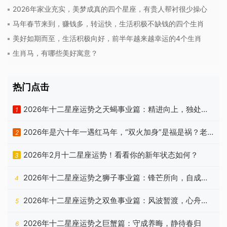
2026年家业充实，美梦成真的四个星座，有贵人帮衬很少操心
马年春节来到，赚钱多，转运快，生活积极不缺钱的四个生肖
美好如期而至，生活积极向好，前半年越来越幸运的4个生肖
生肖马，有哪些美好寓意？
热门点击
2026年十二星座运势之天蝎事业篇：精进向上，独处自
1
洽
2026年是六十年一遇红马年，“双火加身”是福是祸？老
2
祖宗忠告有答案
2026年2月十二星座运势！看看你的新年状态如何？
3
2026年十二星座运势之狮子事业篇：锋芒所向，自成山
4
海
2026年十二星座运势之双鱼事业篇：风波暂渡，心舟自
5
稳
2026年十二星座运势之巨蟹篇：守成养晦，静待春归
6