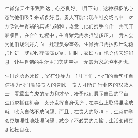
生肖猪天生乐观豁达，心态良好。1月下旬，这种积极的心
态为他们吸引来诸多好运。贵人可能出现在社交场合中，对
方欣赏生肖猪的真诚与随和，愿意与他们携手合作，共同开
展项目。在合作过程中，生肖猪无需承担过多压力，贵人会
为他们规划好方向，处理复杂事务。生肖猪只需按照计划稳
步推进，就能收获满满财富。同时，家庭方面也会传来好消
息，让生肖猪的生活更加美满幸福，无需为家庭琐事担忧。
生肖虎勇敢果断，富有领导力。1月下旬，他们的霸气和自
信将为他们赢得贵人的青睐。贵人可能是行业内的权威人
士，看重生肖虎的潜力和才华，给予他们展示自己的平台。
生肖虎抓住机会，充分发挥自身优势，在事业上取得显著成
就，收入自然不成问题。而且，在贵人的影响下，生肖虎学
会更加理性地处理问题，减少了不必要的烦恼，生活变得更
加轻松自在。