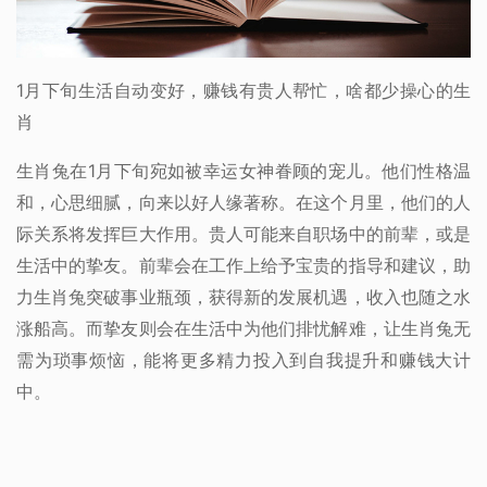
1月下旬生活自动变好，赚钱有贵人帮忙，啥都少操心的生
肖
生肖兔在1月下旬宛如被幸运女神眷顾的宠儿。他们性格温
和，心思细腻，向来以好人缘著称。在这个月里，他们的人
际关系将发挥巨大作用。贵人可能来自职场中的前辈，或是
生活中的挚友。前辈会在工作上给予宝贵的指导和建议，助
力生肖兔突破事业瓶颈，获得新的发展机遇，收入也随之水
涨船高。而挚友则会在生活中为他们排忧解难，让生肖兔无
需为琐事烦恼，能将更多精力投入到自我提升和赚钱大计
中。