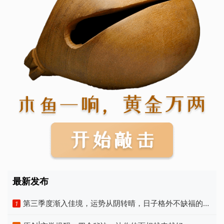
最新发布
第三季度渐入佳境，运势从阴转晴，日子格外不缺福的四
1
个生肖