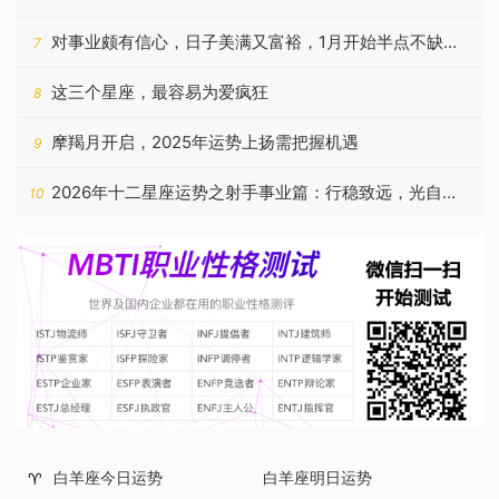
对事业颇有信心，日子美满又富裕，1月开始半点不缺钱
7
的星座
这三个星座，最容易为爱疯狂
8
摩羯月开启，2025年运势上扬需把握机遇
9
2026年十二星座运势之射手事业篇：行稳致远，光自心
10
生
白羊座今日运势
白羊座明日运势
♈