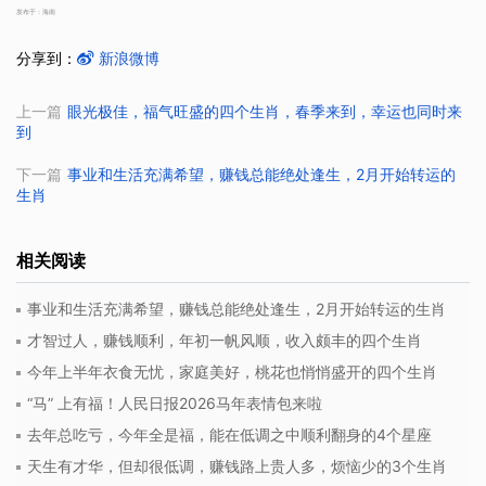
发布于：海南
分享到：
新浪微博
上一篇
眼光极佳，福气旺盛的四个生肖，春季来到，幸运也同时来
到
下一篇
事业和生活充满希望，赚钱总能绝处逢生，2月开始转运的
生肖
相关阅读
事业和生活充满希望，赚钱总能绝处逢生，2月开始转运的生肖
才智过人，赚钱顺利，年初一帆风顺，收入颇丰的四个生肖
今年上半年衣食无忧，家庭美好，桃花也悄悄盛开的四个生肖
“马” 上有福！人民日报2026马年表情包来啦
去年总吃亏，今年全是福，能在低调之中顺利翻身的4个星座
天生有才华，但却很低调，赚钱路上贵人多，烦恼少的3个生肖