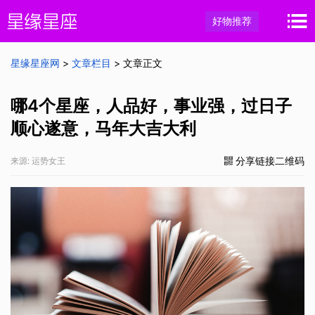
好物推荐
星缘星座网
>
文章栏目
> 文章正文
哪4个星座，人品好，事业强，过日子
顺心遂意，马年大吉大利
分享链接二维码
来源: 运势女王