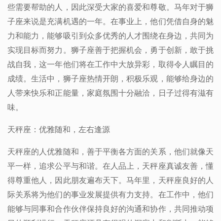
些需要帮助的人，因此深受大家的喜爱和尊敬。马年对于狮
子座来说是充满机遇的一年。在事业上，他们凭借自身的魅
力和能力，能够吸引到众多优秀的人才围绕在身边，共同为
实现目标而努力。狮子座善于把握机会，勇于创新，敢于挑
战自我，这一年他们将在工作中大放异彩，取得令人瞩目的
成绩。生活中，狮子座热情开朗，积极乐观，能够给身边的
人带来快乐和正能量，家庭氛围十分融洽，日子过得有滋有
味。
天秤座：优雅随和，左右逢源
天秤座的人优雅随和，善于平衡各方面的关系，他们就像天
平一样，追求公平与和谐。在人品上，天秤座真诚友善，懂
得尊重他人，因此朋友遍布天下。马年里，天秤座良好的人
际关系将为他们的事业发展提供有力支持。在工作中，他们
能够与同事和合作伙伴保持良好的沟通和协作，共同推动项