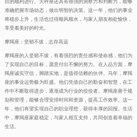
目的顺利进行。天秤座还具有很强的洞察力和判断力，能够
准确把握市场动态，做出明智的决策。这一年，他们的事业
将稳步上升，生活也过得顺风顺水，与家人朋友相处愉快，
享受着美好的时光。
摩羯座：坚韧不拔，志存高远
摩羯座的人坚韧不拔，有着强烈的责任感和使命感，他们为
了实现自己的目标，愿意付出不懈的努力。在人品方面，摩
羯座诚实守信，脚踏实地，是值得信赖的伙伴。马年，摩羯
座的事业运势极为旺盛。他们凭借自己的勤奋和智慧，在工
作中不断取得进步，逐渐成为行业的佼佼者。摩羯座善于规
划和管理，能够合理安排时间和资源，提高工作效率。这一
年，他们有望实现自己的职业理想，获得丰厚的回报。生活
中，摩羯座家庭稳定，与家人相互支持，共同创造着幸福的
生活。