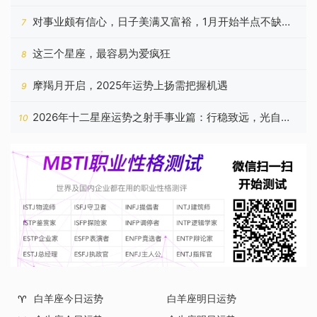
对事业颇有信心，日子美满又富裕，1月开始半点不缺钱
7
的星座
这三个星座，最容易为爱疯狂
8
摩羯月开启，2025年运势上扬需把握机遇
9
2026年十二星座运势之射手事业篇：行稳致远，光自心
10
生
白羊座今日运势
白羊座明日运势
♈