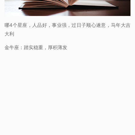
哪4个星座，人品好，事业强，过日子顺心遂意，马年大吉
大利
金牛座：踏实稳重，厚积薄发