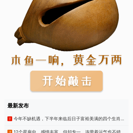
最新发布
今年不缺机遇，下半年来临后日子富裕美满的四个生肖，
1
啥都顺
12个星座中，感情丰富，但却专一，连带着运气也不错的
2