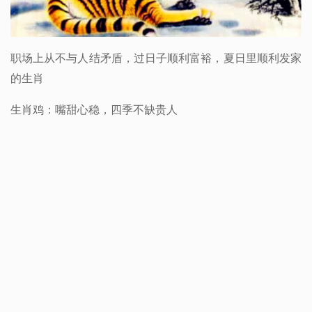
职场上从不与人结矛盾，过日子顺利富裕，夏日里顺利发家
的生肖
生肖鸡：嘴甜心稳，四季不缺贵人