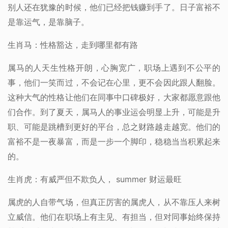
别人还在犹豫的时候，他们已经把钱赚到手了。日子富裕不
是靠运气，是靠脑子。
生肖马：性格豁达，走到哪里都有路
属马的人天生性格开朗，心胸宽广，职场上遇到不公平的
事，他们一笑而过，不会记在心里，更不会因此跟人翻脸。
这种大气的性格让他们在同事中口碑极好，大家都愿意跟他
们合作。到了夏天，属马人的事业运会明显上升，可能是升
职、可能是跳槽到更好的平台，总之财路越走越宽。他们的
富裕不是一夜暴富，而是一步一个脚印，稳稳当当积累起来
的。
生肖虎：有威严但不欺负人， summer 财运最旺
属虎的人自带气场，但真正厉害的属虎人，从不靠压人来树
立威信。他们在职场上有主见、有担当，但对同事始终保持