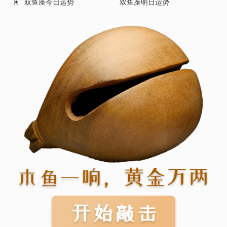
双鱼座今日运势
双鱼座明日运势
♓