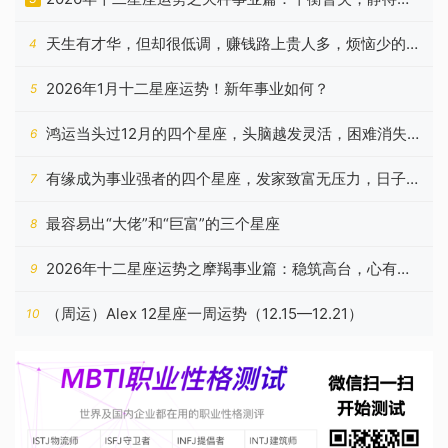
开
天生有才华，但却很低调，赚钱路上贵人多，烦恼少的3
4
个生肖
2026年1月十二星座运势！新年事业如何？
5
鸿运当头过12月的四个星座，头脑越发灵活，困难消失不
6
见
有缘成为事业强者的四个星座，发家致富无压力，日子顺
7
利十足
最容易出“大佬”和“巨富”的三个星座
8
2026年十二星座运势之摩羯事业篇：稳筑高台，心有所
9
归
（周运）Alex 12星座一周运势（12.15—12.21）
10