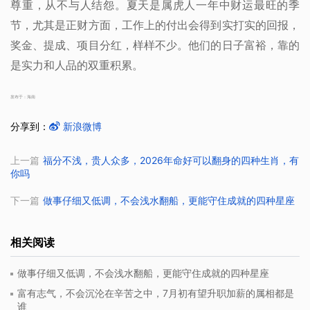
尊重，从不与人结怨。夏天是属虎人一年中财运最旺的季
节，尤其是正财方面，工作上的付出会得到实打实的回报，
奖金、提成、项目分红，样样不少。他们的日子富裕，靠的
是实力和人品的双重积累。
发布于：海南
分享到：
新浪微博
上一篇
福分不浅，贵人众多，2026年命好可以翻身的四种生肖，有
你吗
下一篇
做事仔细又低调，不会浅水翻船，更能守住成就的四种星座
相关阅读
做事仔细又低调，不会浅水翻船，更能守住成就的四种星座
富有志气，不会沉沦在辛苦之中，7月初有望升职加薪的属相都是
谁