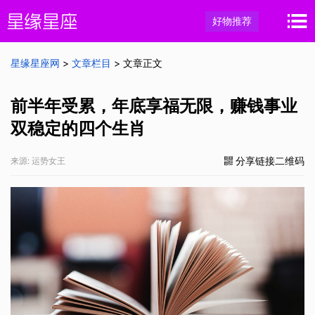
好物推荐
星缘星座网
>
文章栏目
> 文章正文
前半年受累，年底享福无限，赚钱事业
双稳定的四个生肖
分享链接二维码
来源: 运势女王