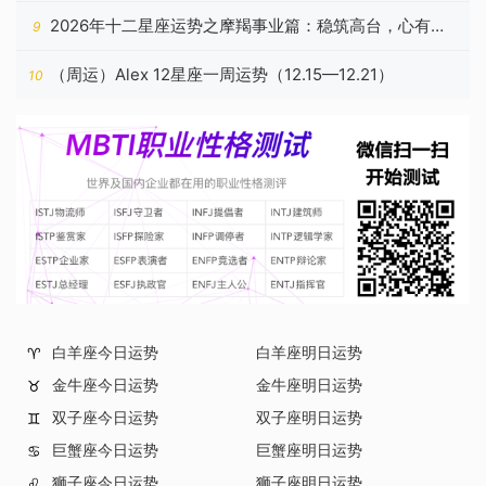
2026年十二星座运势之摩羯事业篇：稳筑高台，心有所
9
归
（周运）Alex 12星座一周运势（12.15—12.21）
10
白羊座今日运势
白羊座明日运势
♈
金牛座今日运势
金牛座明日运势
♉
双子座今日运势
双子座明日运势
♊
巨蟹座今日运势
巨蟹座明日运势
♋
狮子座今日运势
狮子座明日运势
♌