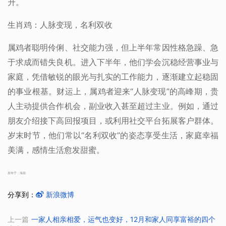
升。
生肖鸡：人脉变现，名利双收
属鸡者聪明伶俐、社交能力强，但上半年常因性格急躁、急
于求成而错失良机。进入下半年，他们学会沉稳经营事业与
家庭，凭借敏锐的眼光与扎实的工作能力，逐渐建立起稳固
的事业根基。财运上，属鸡者迎来“人脉变现”的高峰期，贵
人主动提供合作机会，副业收入甚至超过主业。例如，通过
朋友介绍接下高回报项目，或利用社交平台拓展客户群体。
岁末时节，他们常以“名利双收”的姿态享受生活，家庭幸福
美满，感情生活愈发甜蜜。
发布于：海南
分享到：
新浪微博
上一篇
一家人相亲相爱，运气也变好，12月和家人同享富裕的四个