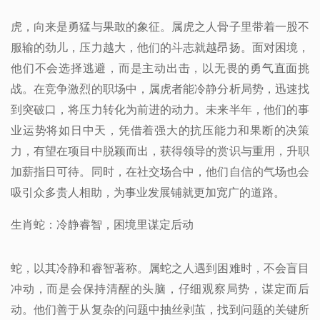
虎，向来是勇猛与果敢的象征。属虎之人骨子里带着一股不
服输的劲儿，压力越大，他们的斗志就越昂扬。面对困境，
他们不会选择逃避，而是主动出击，以无畏的勇气直面挑
战。在竞争激烈的职场中，属虎者能冷静分析局势，迅速找
到突破口，将压力转化为前进的动力。未来半年，他们的事
业运势将如日中天，凭借着强大的抗压能力和果断的决策
力，有望在项目中脱颖而出，获得领导的赏识与重用，升职
加薪指日可待。同时，在社交场合中，他们自信的气场也会
吸引众多贵人相助，为事业发展铺就更加宽广的道路。
生肖蛇：冷静睿智，困境里谋定后动
蛇，以其冷静和睿智著称。属蛇之人遇到困难时，不会盲目
冲动，而是会保持清醒的头脑，仔细观察局势，谋定而后
动。他们善于从复杂的问题中抽丝剥茧，找到问题的关键所