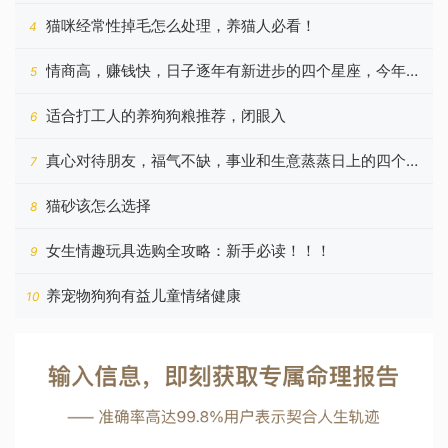
希望
猫咪经常性掉毛怎么处理，养猫人必看！
4
情商高，赚钱快，日子逐年有新进步的四个星座，今年更
5
好
适合打工人的养狗狗粮推荐，闭眼入
6
真心对待朋友，福气不缺，事业和生意蒸蒸日上的四个星
7
座
猫砂该怎么选择
8
女生情趣玩具选购全攻略：新手必读！！！
9
养宠物狗狗有益儿童情绪健康
10