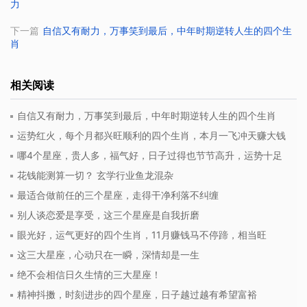
力
下一篇
自信又有耐力，万事笑到最后，中年时期逆转人生的四个生
肖
相关阅读
自信又有耐力，万事笑到最后，中年时期逆转人生的四个生肖
运势红火，每个月都兴旺顺利的四个生肖，本月一飞冲天赚大钱
哪4个星座，贵人多，福气好，日子过得也节节高升，运势十足
花钱能测算一切？ 玄学行业鱼龙混杂
最适合做前任的三个星座，走得干净利落不纠缠
别人谈恋爱是享受，这三个星座是自我折磨
眼光好，运气更好的四个生肖，11月赚钱马不停蹄，相当旺
这三大星座，心动只在一瞬，深情却是一生
绝不会相信日久生情的三大星座！
精神抖擞，时刻进步的四个星座，日子越过越有希望富裕