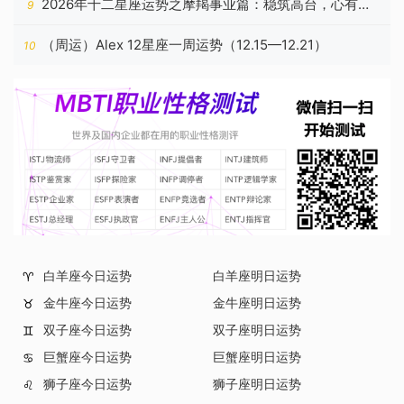
2026年十二星座运势之摩羯事业篇：稳筑高台，心有所
9
归
（周运）Alex 12星座一周运势（12.15—12.21）
10
白羊座今日运势
白羊座明日运势
♈
金牛座今日运势
金牛座明日运势
♉
双子座今日运势
双子座明日运势
♊
巨蟹座今日运势
巨蟹座明日运势
♋
狮子座今日运势
狮子座明日运势
♌