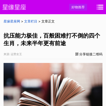
好物推荐
星缘星座网
>
文章栏目
> 文章正文
抗压能力极佳，百般困难打不倒的四个
生肖，未来半年更有前途
分享链接二维码
来源: 运势女王