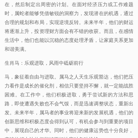
在，然后制定出周密的计划。在面对经济压力或工作难题
时，属蛇者能够凭借敏锐的洞察力，发现潜在的机遇，通过
合理的规划和布局，实现逆境反转。未来半年，他们的财运
将逐渐上升，投资理财方面会有不错的收获。而且，在感情
生活中，他们也能以沉稳的态度处理矛盾，让家庭关系更加
和谐美满。
生肖马：乐观进取，风雨中砥砺前行
马，象征着自由与进取。属马之人天生乐观豁达，他们把压
力看作是成长的催化剂，相信只要坚持不懈，就一定能战胜
困难。在工作中，他们积极进取，勇于尝试新的方法和思
路，即使遭遇失败也不会气馁，而是迅速调整状态，重新出
发。未来半年，属马者的事业将迎来新的发展机遇，他们的
创新思维和积极态度会得到认可，有机会参与到重要的项目
中，展现自己的才华。同时，他们的健康运势也十分良好，