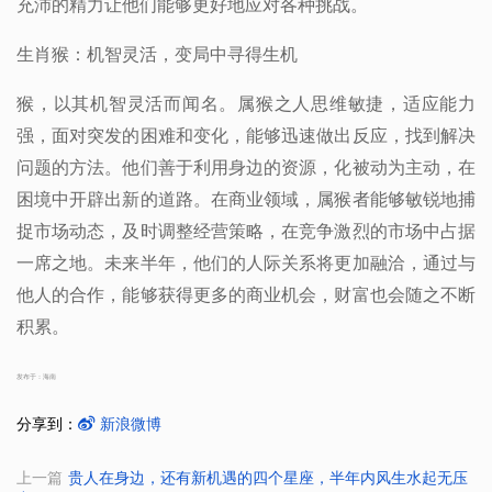
充沛的精力让他们能够更好地应对各种挑战。
生肖猴：机智灵活，变局中寻得生机
猴，以其机智灵活而闻名。属猴之人思维敏捷，适应能力
强，面对突发的困难和变化，能够迅速做出反应，找到解决
问题的方法。他们善于利用身边的资源，化被动为主动，在
困境中开辟出新的道路。在商业领域，属猴者能够敏锐地捕
捉市场动态，及时调整经营策略，在竞争激烈的市场中占据
一席之地。未来半年，他们的人际关系将更加融洽，通过与
他人的合作，能够获得更多的商业机会，财富也会随之不断
积累。
发布于：海南
分享到：
新浪微博
上一篇
贵人在身边，还有新机遇的四个星座，半年内风生水起无压