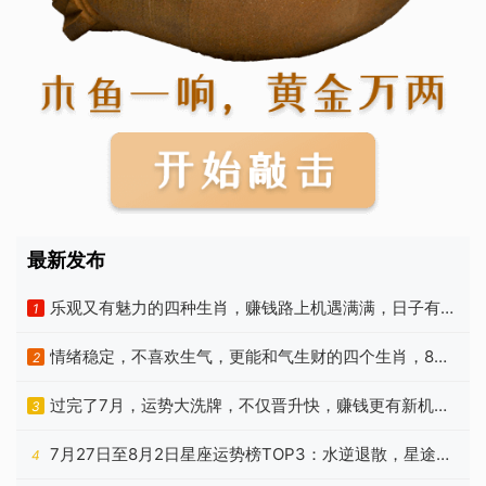
最新发布
乐观又有魅力的四种生肖，赚钱路上机遇满满，日子有福
1
气
情绪稳定，不喜欢生气，更能和气生财的四个生肖，8月
2
有望翻身
过完了7月，运势大洗牌，不仅晋升快，赚钱更有新机遇
3
的星座
7月27日至8月2日星座运势榜TOP3：水逆退散，星途重
4