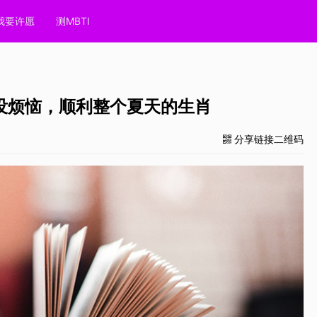
我要许愿
测MBTI
没烦恼，顺利整个夏天的生肖
分享链接二维码