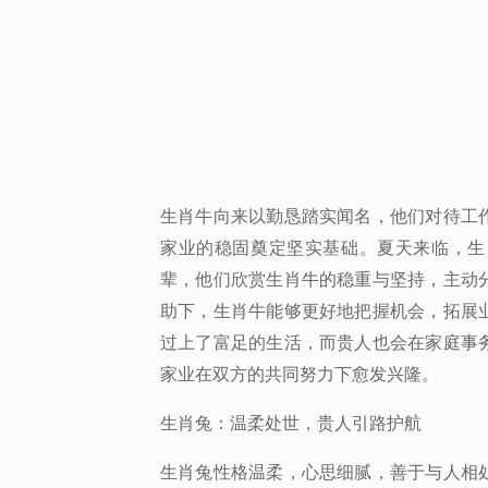
生肖牛向来以勤恳踏实闻名，他们对待工
家业的稳固奠定坚实基础。夏天来临，生
辈，他们欣赏生肖牛的稳重与坚持，主动
助下，生肖牛能够更好地把握机会，拓展
过上了富足的生活，而贵人也会在家庭事
家业在双方的共同努力下愈发兴隆。
生肖兔：温柔处世，贵人引路护航
生肖兔性格温柔，心思细腻，善于与人相