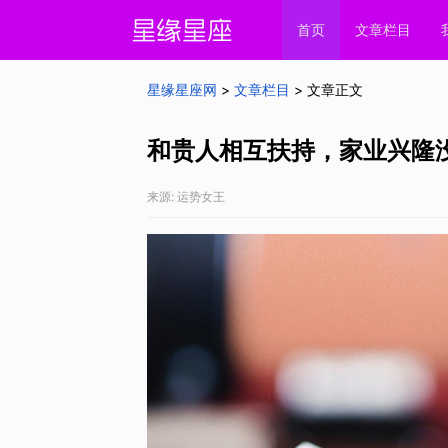
首页
文章栏目
星缘星座网
>
文章栏目
> 文章正文
和贵人相互扶持，家业兴隆
来源: 运势女王