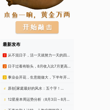
最新发布
从不混日子，活一天就努力一天的四种
1
生肖，9月之前苦尽甘来
日子过着有盼头，8月收入比7月更高，
2
生活好转的4种属相
事业会开花，生意能做大，下半年开始
3
不停赚钱的四个星座
原创|家庭最好的风水：五个字！
4
（准）
12星座本周运势分析（8月3日～8月9
5
日）