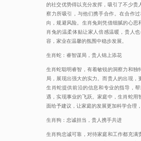
的社交优势得以充分发挥，吸引了不少贵
察力所吸引，与他们携手合作。在合作过
向，规避风险。生肖兔则凭借细腻的心思
肖兔的温柔体贴让家人倍感温暖，贵人也
容，家业在温馨的氛围中稳步发展。
生肖蛇：睿智谋局，贵人锦上添花
生肖蛇聪明睿智，有着敏锐的洞察力和独
局，展现出强大的实力。而贵人的出现，
生肖蛇提供前沿的信息和专业的指导，帮
遇，实现事业的飞跃。家庭中，生肖蛇用
面给予建议，让家庭的发展更加科学合理
生肖狗：忠诚担当，贵人携手共进
生肖狗忠诚可靠，对待家庭和工作都充满