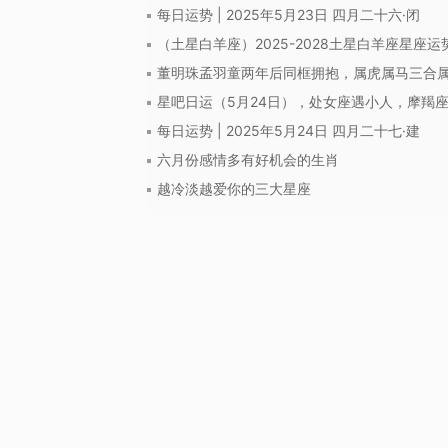
每日运势 | 2025年5月23日 四月二十六·闭
（土星白羊座）2025-2028土星白羊座星座
董明珠孟羽童两年后同框拥抱，属虎属马三合
星吧日运（5月24日），处女座遇小人，摩羯
每日运势 | 2025年5月24日 四月二十七·建
六月份感情多有好机会的生肖
越冷淡越爱你的三大星座