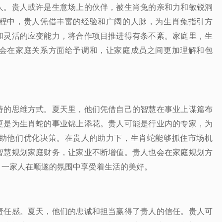
人。贵人或许是生意场上的伙伴，被生肖兔的亲和力和敏锐洞
程中，贵人凭借丰富的经验和广阔的人脉，为生肖兔指引方
和灵活的应变能力，将合作项目推进得有条不紊。家庭里，生
会在家庭关系方面给予调和，让家庭成员之间更加理解和包
特的思维方式。夏天里，他们凭借自己的智慧在事业上谋篇布
更是为生肖蛇的事业锦上添花。贵人可能是行业内的专家，为
助他们优化决策。在贵人的助力下，生肖蛇能够抓住市场机
智慧规划家庭财务，让家业不断增值。贵人也会在家庭规划方
，一家人在顺遂的氛围中享受着生活的美好。
责任感。夏天，他们的忠诚和担当赢得了贵人的信任。贵人可