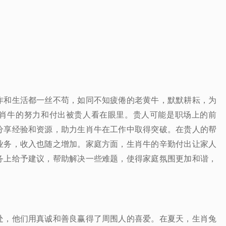
作和生活都一丝不苟，如同不知疲倦的老黄牛，默默耕耘，为
肖牛的努力和付出被贵人看在眼里。贵人可能是职场上的前
分享经验和资源，助力生肖牛在工作中取得突破。在贵人的帮
业务，收入也随之增加。家庭方面，生肖牛的辛勤付出让家人
务上给予建议，帮助解决一些难题，使得家庭氛围更加和谐，
处，他们用真诚和善良赢得了周围人的喜爱。在夏天，生肖兔